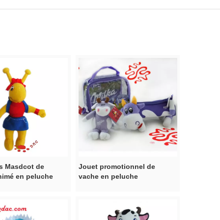
és Masdcot de
Jouet promotionnel de
nimé en peluche
vache en peluche