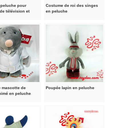
 peluche pour
Costume de roi des singes
e télévision et
en peluche
ion
e mascotte de
Poupée lapin en peluche
nimé en peluche