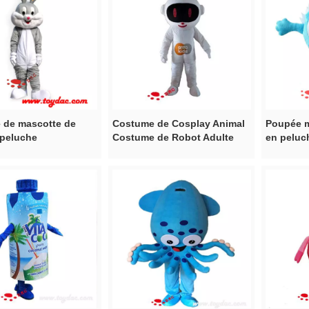
 de mascotte de
Costume de Cosplay Animal
Poupée m
 peluche
Costume de Robot Adulte
en peluc
Unisexe pour Enfants