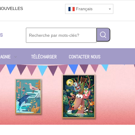
NOUVELLES
Français
s
AGNIE
TÉLÉCHARGER
CONTACTER NOUS