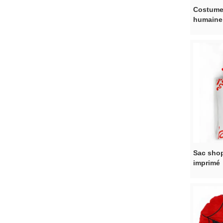
Costume
humaine 
Dring
Sac shop
imprimé