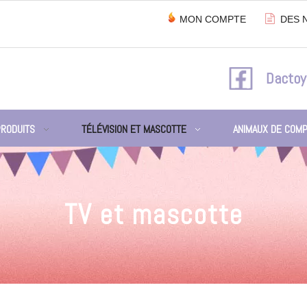

MON COMPTE
DES 
Dactoy
PRODUITS
TÉLÉVISION ET MASCOTTE
ANIMAUX DE COMP
TV et mascotte