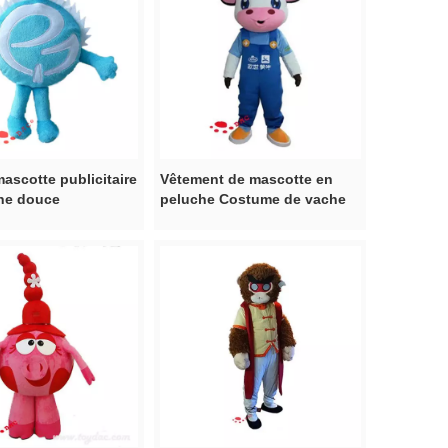
ascotte publicitaire
Vêtement de mascotte en
he douce
peluche Costume de vache