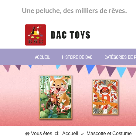
Une peluche, des milliers de rêves.
ACCUEIL
HISTOIRE DE DAC
CATÉGORIES DE 
Vous êtes ici:
Accueil
»
Mascotte et Costume