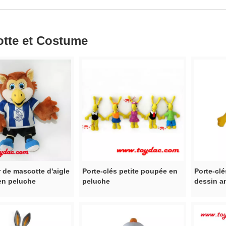
tte et Costume
 de mascotte d'aigle
Porte-clés petite poupée en
Porte-cl
en peluche
peluche
dessin a