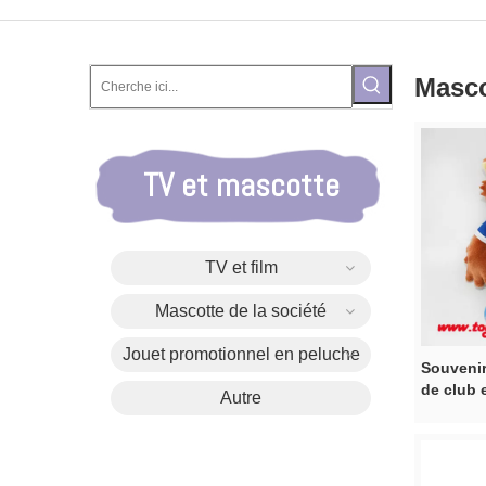
Masco
TV et mascotte
TV et film
Mascotte de la société
Jouet promotionnel en peluche
Souvenir
de club 
Autre