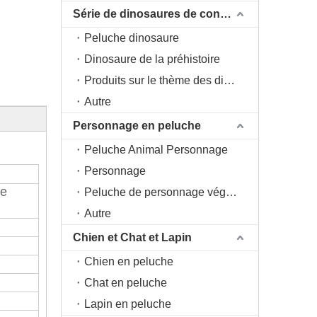
Série de dinosaures de conception originale DAC
Peluche dinosaure
Dinosaure de la préhistoire
Produits sur le thème des dinosaures
Autre
Personnage en peluche
Peluche Animal Personnage
Personnage
te
Peluche de personnage végétal
Autre
Chien et Chat et Lapin
Chien en peluche
Chat en peluche
Lapin en peluche