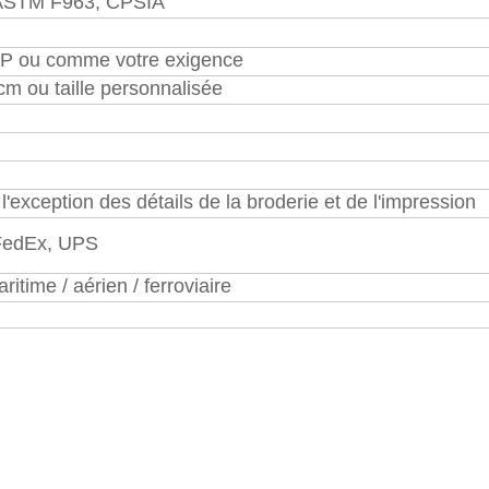
ASTM F963, CPSIA
PP ou comme votre exigence
cm ou taille personnalisée
 l'exception des détails de la broderie et de l'impression
FedEx, UPS
ritime / aérien / ferroviaire