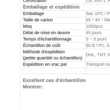
Certification
CE, EN71, 
Emballage et expédition
Emballage
Sac 1PC / 
Taille de carton
65 * 45 * 58
Moq
1000pcs
Délai de mise en œuvre
45 jours
Temps d'échantillonnage
3 ~ 5 jours
Échantillon de coût
50 $ / PC, à
Méthode d'expédition
DHL, TNT, 
(petite quantité ou échantillon)
Expédition en vrac par
Transport ma
Excellent cas d'échantillon
Montrer: