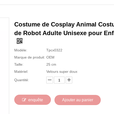
Costume de Cosplay Animal Cos
de Robot Adulte Unisexe pour Enf
Modèle:
Tpcx0322
Marque de produit:
OEM
Taille:
25 cm
Matériel:
Velours super doux
Quantité:
enquête
Ajouter au panier