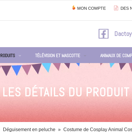

MON COMPTE
DES 
Dactoy
PRODUITS
TÉLÉVISION ET MASCOTTE
ANIMAUX DE COMP
LES DÉTAILS DU PRODUIT
»
Déguisement en peluche
»
Costume de Cosplay Animal Cos