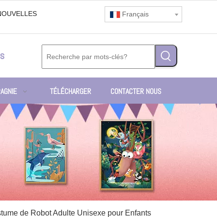
NOUVELLES
Français
s
AGNIE
TÉLÉCHARGER
CONTACTER NOUS
tume de Robot Adulte Unisexe pour Enfants