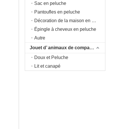
Sac en peluche
Pantoufles en peluche
Décoration de la maison en peluche
Épingle à cheveux en peluche
Autre
Jouet d’ animaux de compagnie
Doux et Peluche
Lit et canapé