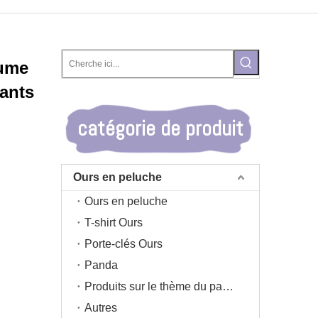
tume
ants
catégorie de produit
Ours en peluche
Ours en peluche
T-shirt Ours
Porte-clés Ours
Panda
Produits sur le thème du panda
Autres