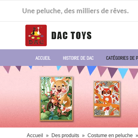
Une peluche, des milliers de rêves.
ACCUEIL
HISTOIRE DE DAC
CATÉGORIES DE 
Accueil
»
Des produits
»
Costume en peluche