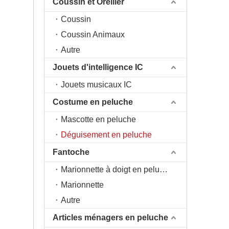
Coussin et Oreiller
Coussin
Coussin Animaux
Autre
Jouets d'intelligence IC
Jouets musicaux IC
Costume en peluche
Mascotte en peluche
Déguisement en peluche
Fantoche
Marionnette à doigt en peluche
Marionnette
Autre
Articles ménagers en peluche