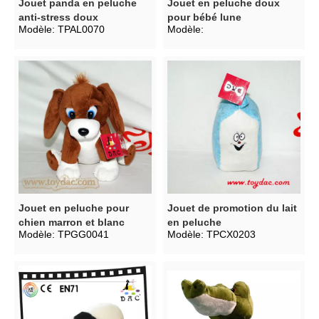
Jouet panda en peluche
Jouet en peluche doux
anti-stress doux
pour bébé lune
Modèle:
TPAL0070
Modèle:
Jouet en peluche pour
Jouet de promotion du lait
chien marron et blanc
en peluche
Modèle:
TPGG0041
Modèle:
TPCX0203