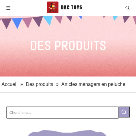
DES PRODUITS
Accueil
»
Des produits
»
Articles ménagers en peluche