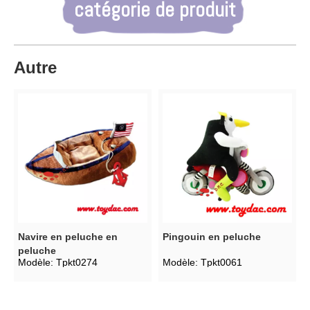
catégorie de produit
Autre
Navire en peluche en
Pingouin en peluche
peluche
Modèle:
Tpkt0274
Modèle:
Tpkt0061