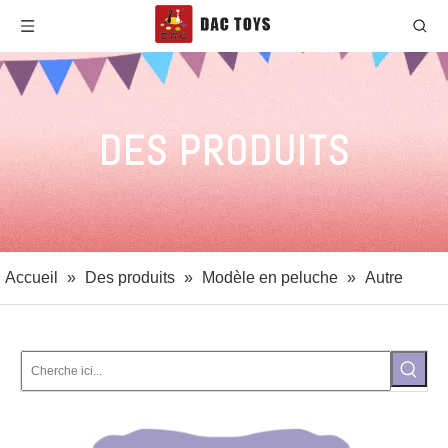
DES PRODUITS
Accueil
»
Des produits
»
Modèle en peluche
»
Autre