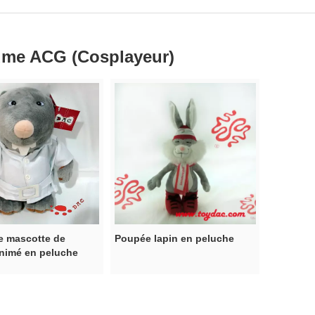
me ACG (Cosplayeur)
e mascotte de
Poupée lapin en peluche
nimé en peluche