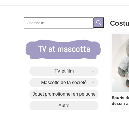
Costu
TV et mascotte
TV et film
Mascotte de la société
Jouet promotionnel en peluche
Souris d
dessin a
Autre