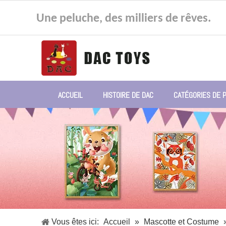
Une peluche, des milliers de rêves.
ACCUEIL
HISTOIRE DE DAC
CATÉGORIES DE 
Vous êtes ici:
Accueil
»
Mascotte et Costume