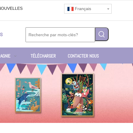
NOUVELLES
Français
s
AGNIE
TÉLÉCHARGER
CONTACTER NOUS