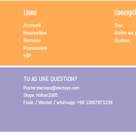
Liens
Concept
Accueil
Sac
Nouvelles
Boîte en 
Service
Autres
Partenaire
VIP
TU AS UNE QUESTION?
Poster:
dactoys@dactoys.com
Skype: Holhan2005
Foule. / Wechat / whatsapp: +86 13957871239