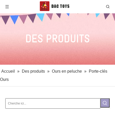
DES PRODUITS
Accueil
»
Des produits
»
Ours en peluche
»
Porte-clés
Ours