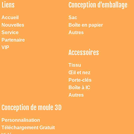
Liens
Conception d'emballage
Accueil
Sac
Nouvelles
Boîte en papier
Service
Autres
Partenaire
VIP
Accessoires
Tissu
Œil et nez
Porte-clés
Boîte à IC
Autres
Conception de moule 3D
Personnalisation
Atteindre dac jouets
Téléchargement Gratuit
1. Vous pouvez nous contacter directement par mobile: 0086 18658223181 ou