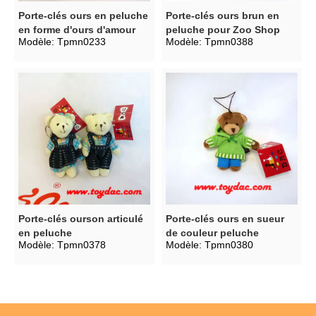
Porte-clés ours en peluche
Porte-clés ours brun en
en forme d'ours d'amour
peluche pour Zoo Shop
Modèle:
Tpmn0233
Modèle:
Tpmn0388
Porte-clés ourson articulé
Porte-clés ours en sueur
en peluche
de couleur peluche
Modèle:
Tpmn0378
Modèle:
Tpmn0380