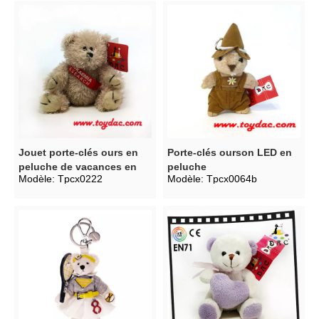
Jouet porte-clés ours en
Porte-clés ourson LED en
peluche de vacances en
peluche
Modèle:
Tpcx0222
Modèle:
Tpcx0064b
peluche