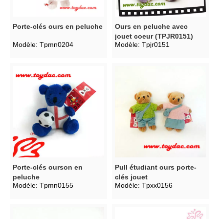
Porte-clés ours en peluche
Ours en peluche avec
jouet coeur (TPJR0151)
Modèle:
Tpmn0204
Modèle:
Tpjr0151
Porte-clés ourson en
Pull étudiant ours porte-
peluche
clés jouet
Modèle:
Tpmn0155
Modèle:
Tpxx0156