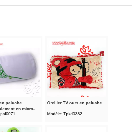
 en peluche
Oreiller TV ours en peluche
blement en micro-
pal0071
Modèle:
Tpkd0382