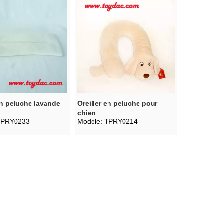
en peluche lavande
Oreiller en peluche pour
chien
TPRY0233
Modèle:
TPRY0214