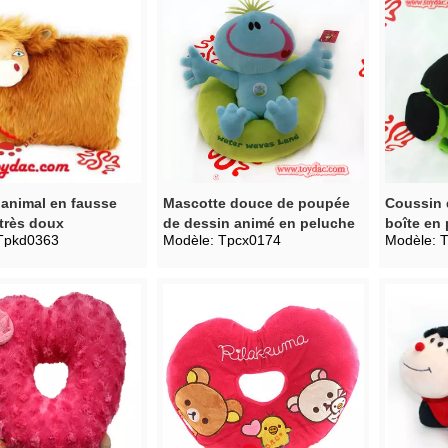
animal en fausse
Mascotte douce de poupée
Coussin 
 très doux
de dessin animé en peluche
boîte en
Tpkd0363
Modèle:
Tpcx0174
Modèle:
T