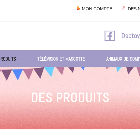

MON COMPTE
DES 
Dactoy
PRODUITS
TÉLÉVISION ET MASCOTTE
ANIMAUX DE COMP
DES PRODUITS