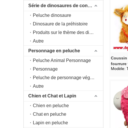
Série de dinosaures de conception originale DAC
Peluche dinosaure
Dinosaure de la préhistoire
Produits sur le thème des dinosaures
Autre
Personnage en peluche
Coussin 
Peluche Animal Personnage
fourrure
Modèle:
Personnage
Peluche de personnage végétal
Autre
Chien et Chat et Lapin
Chien en peluche
Chat en peluche
Lapin en peluche