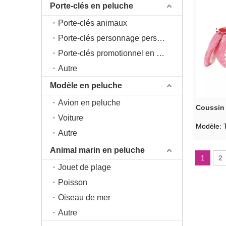
Porte-clés en peluche
Porte-clés animaux
Porte-clés personnage personnage
Porte-clés promotionnel en peluche
Autre
Modèle en peluche
Avion en peluche
Coussin 
Voiture
Modèle:
Autre
Animal marin en peluche
1
2
Jouet de plage
Poisson
Oiseau de mer
Autre