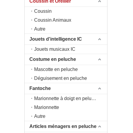
Coussin et Oreiller
Coussin
Coussin Animaux
Autre
Jouets d'intelligence IC
Jouets musicaux IC
Costume en peluche
Mascotte en peluche
Déguisement en peluche
Fantoche
Marionnette à doigt en peluche
Marionnette
Autre
Articles ménagers en peluche