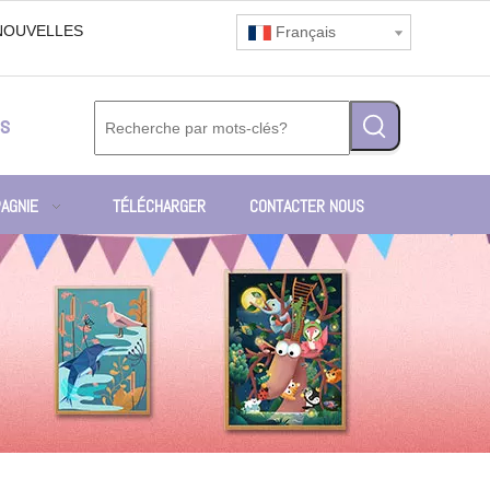
NOUVELLES
Français
s
AGNIE
TÉLÉCHARGER
CONTACTER NOUS