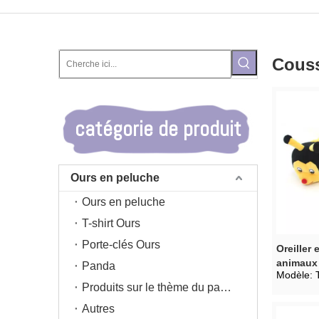
Couss
catégorie de produit
Ours en peluche
Ours en peluche
T-shirt Ours
Porte-clés Ours
Oreiller
animaux 
Panda
Modèle:
d'abeille
Produits sur le thème du panda
Autres