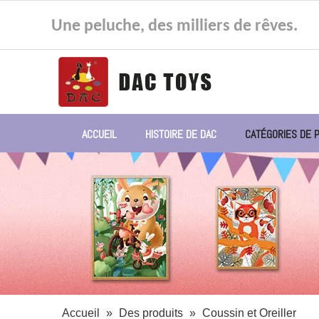
Une peluche, des milliers de rêves.
ACCUEIL
HISTOIRE DE DAC
CATÉGORIES DE 
Accueil
»
Des produits
»
Coussin et Oreiller