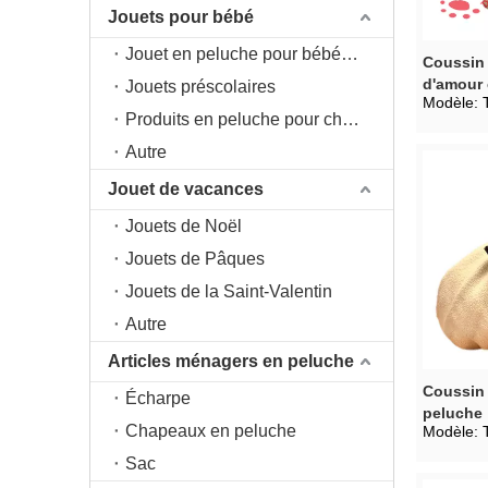
Jouets pour bébé
Jouet en peluche pour bébé 0+
Coussin
d'amour 
Jouets préscolaires
Modèle:
Produits en peluche pour chambre d'enfant
Autre
Jouet de vacances
Jouets de Noël
Jouets de Pâques
Jouets de la Saint-Valentin
Autre
Articles ménagers en peluche
Coussin 
Écharpe
peluche
Chapeaux en peluche
Modèle:
Sac