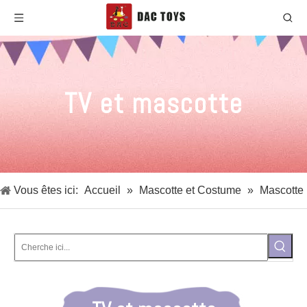
TV et mascotte
Vous êtes ici:
Accueil
»
Mascotte et Costume
»
Mascotte