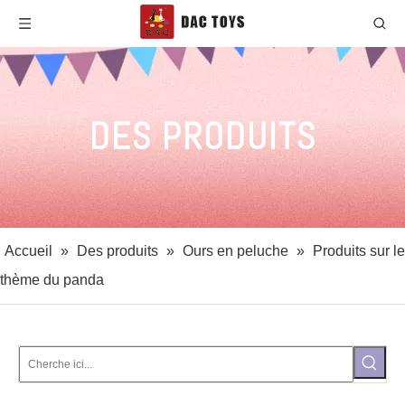
DES PRODUITS
Accueil
»
Des produits
»
Ours en peluche
»
Produits sur le
thème du panda