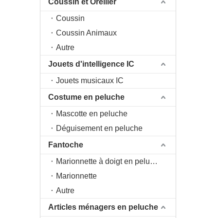
Coussin et Oreiller
Coussin
Coussin Animaux
Autre
Jouets d'intelligence IC
Jouets musicaux IC
Costume en peluche
Mascotte en peluche
Déguisement en peluche
Fantoche
Marionnette à doigt en peluche
Marionnette
Autre
Articles ménagers en peluche