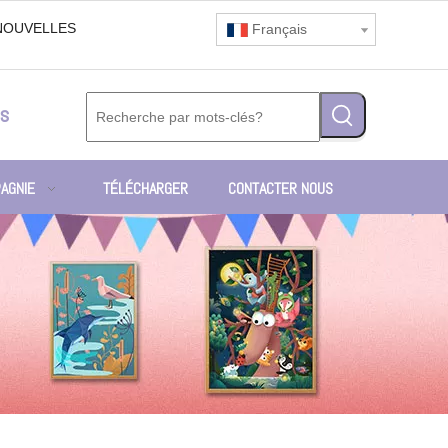
NOUVELLES
Français
s
AGNIE
TÉLÉCHARGER
CONTACTER NOUS