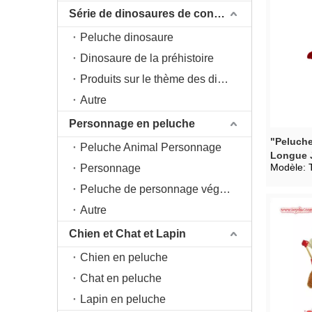
Série de dinosaures de conception originale DAC
Peluche dinosaure
Dinosaure de la préhistoire
Produits sur le thème des dinosaures
Autre
Personnage en peluche
"Peluche
Peluche Animal Personnage
Longue 
Modèle:
Personnage
Peluche de personnage végétal
Autre
Chien et Chat et Lapin
Chien en peluche
Chat en peluche
Lapin en peluche