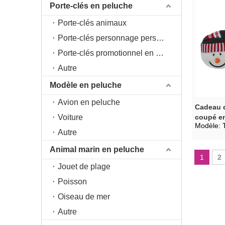
Porte-clés en peluche
Porte-clés animaux
Porte-clés personnage personnage
Porte-clés promotionnel en peluche
Autre
Modèle en peluche
Avion en peluche
Cadeau d
Voiture
coupé e
Modèle:
Autre
Animal marin en peluche
1
2
Jouet de plage
Poisson
Oiseau de mer
Autre