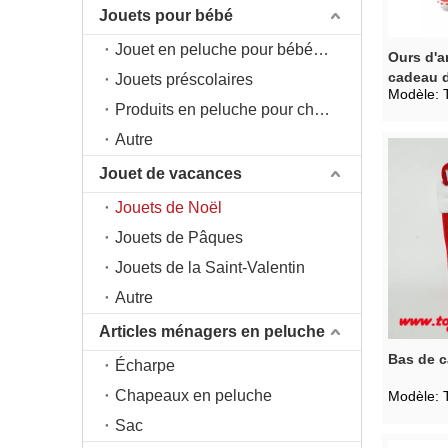
Jouets pour bébé
Jouet en peluche pour bébé 0+
Ours d'a
cadeau d
Jouets préscolaires
Modèle:
de dessi
Produits en peluche pour chambre d'enfant
Autre
Jouet de vacances
Jouets de Noël
Jouets de Pâques
Jouets de la Saint-Valentin
Autre
Articles ménagers en peluche
Bas de 
Écharpe
Chapeaux en peluche
Modèle:
Sac