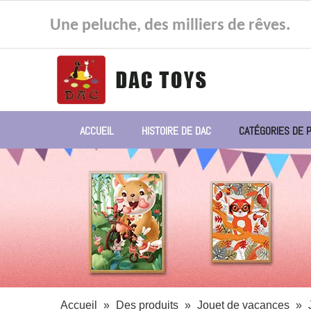
Une peluche, des milliers de rêves.
ACCUEIL
HISTOIRE DE DAC
CATÉGORIES DE 
Accueil
»
Des produits
»
Jouet de vacances
»