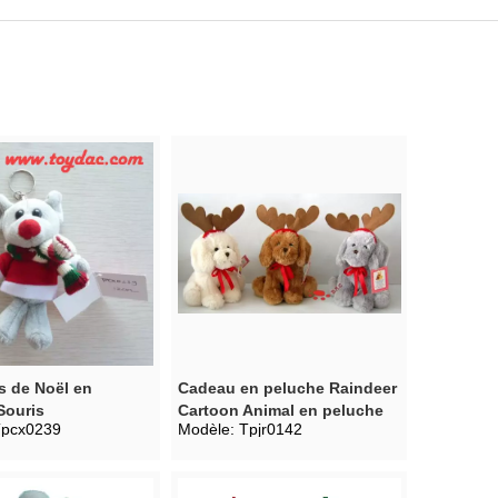
s de Noël en
Cadeau en peluche Raindeer
Souris
Cartoon Animal en peluche
pcx0239
Modèle:
Tpjr0142