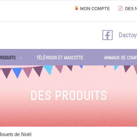

MON COMPTE
DES 
Dactoy
PRODUITS
TÉLÉVISION ET MASCOTTE
ANIMAUX DE COMP
DES PRODUITS
Jouets de Noël