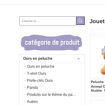
Jouet
catégorie de produit
Ours en peluche
Ours en peluche
T-shirt Ours
Porte-clés Ours
Peluche
Animal C
Panda
Modèle:
Produits sur le thème du panda
Autres