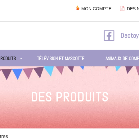

MON COMPTE
DES 
Dactoy
PRODUITS
TÉLÉVISION ET MASCOTTE
ANIMAUX DE COMP
DES PRODUITS
tres