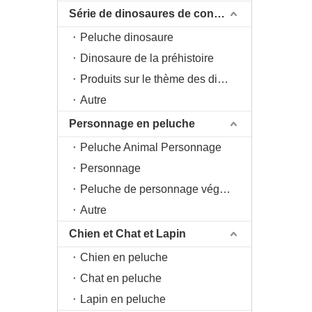
Série de dinosaures de conception originale DAC
Peluche dinosaure
Dinosaure de la préhistoire
Produits sur le thème des dinosaures
Autre
Personnage en peluche
Peluche Animal Personnage
Personnage
Peluche de personnage végétal
Autre
Chien et Chat et Lapin
Chien en peluche
Chat en peluche
Lapin en peluche