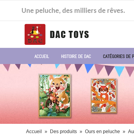
Une peluche, des milliers de rêves.
ACCUEIL
HISTOIRE DE DAC
CATÉGORIES DE 
Accueil
»
Des produits
»
Ours en peluche
»
Au