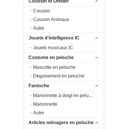
Coussin et Oreiller
Coussin
Coussin Animaux
Autre
Jouets d'intelligence IC
Jouets musicaux IC
Costume en peluche
Mascotte en peluche
Déguisement en peluche
Fantoche
Marionnette à doigt en peluche
Marionnette
Autre
Articles ménagers en peluche