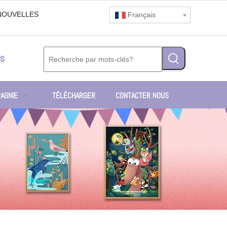
NOUVELLES
Français
s
AGNIE
TÉLÉCHARGER
CONTACTER NOUS