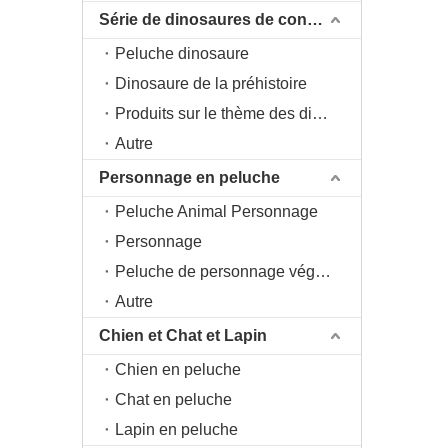
Série de dinosaures de conception originale DAC
Peluche dinosaure
Dinosaure de la préhistoire
Produits sur le thème des dinosaures
Autre
Personnage en peluche
Peluche Animal Personnage
Personnage
Peluche de personnage végétal
Autre
Chien et Chat et Lapin
Chien en peluche
Chat en peluche
Lapin en peluche