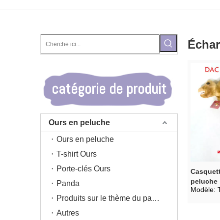
Écha
catégorie de produit
Ours en peluche
Ours en peluche
T-shirt Ours
Porte-clés Ours
Casquett
peluche
Panda
Modèle:
Produits sur le thème du panda
Autres