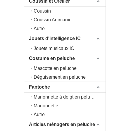
Coussin et Oreiller
Coussin
Coussin Animaux
Autre
Jouets d'intelligence IC
Jouets musicaux IC
Costume en peluche
Mascotte en peluche
Déguisement en peluche
Fantoche
Marionnette à doigt en peluche
Marionnette
Autre
Articles ménagers en peluche