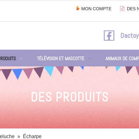

MON COMPTE
DES 
Dactoy
PRODUITS
TÉLÉVISION ET MASCOTTE
ANIMAUX DE COMP
DES PRODUITS
peluche
»
Écharpe