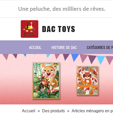
Une peluche, des milliers de rêves.
ACCUEIL
HISTOIRE DE DAC
CATÉGORIES DE 
Accueil
»
Des produits
»
Articles ménagers en 