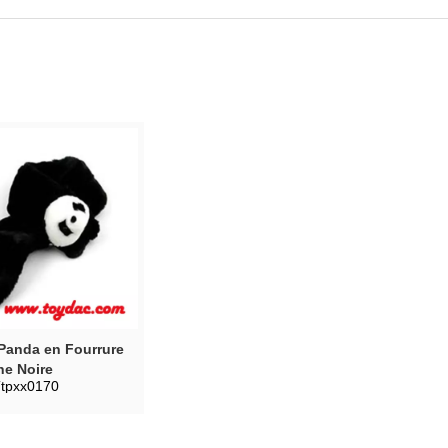
Panda en Fourrure
he Noire
tpxx0170