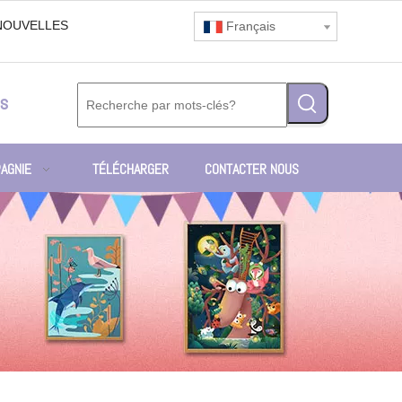
NOUVELLES
Français
s
AGNIE
TÉLÉCHARGER
CONTACTER NOUS