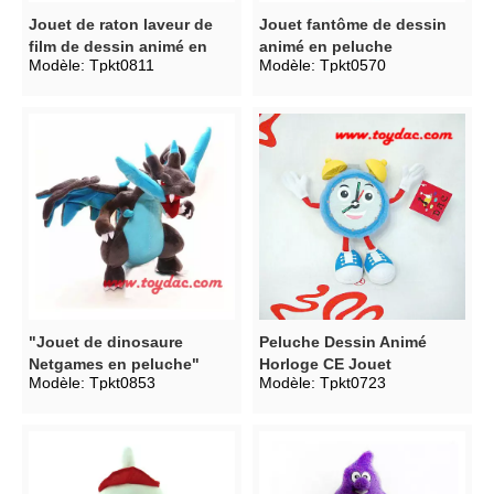
Jouet de raton laveur de
Jouet fantôme de dessin
film de dessin animé en
animé en peluche
Modèle:
Tpkt0811
Modèle:
Tpkt0570
peluche
"Jouet de dinosaure
Peluche Dessin Animé
Netgames en peluche"
Horloge CE Jouet
Modèle:
Tpkt0853
Modèle:
Tpkt0723