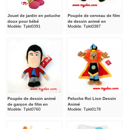
Jouet de jardin en peluche
Poupée de cerveau de film
doux pour bébé
de dessin animé en
Modèle:
Tpkt0391
Modèle:
Tpkt0387
peluche
Poupée de dessin animé
Peluche Roi Lion Dessin
de garçon de film en
Animé
Modèle:
Tpkt0760
Modèle:
Tpkt0178
peluche