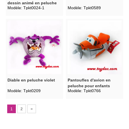
dessin animé en peluche
Modèle:
Tpkt0024-1
Modèle:
Tpkt0589
Diable en peluche violet
Pantoufles d'avion en
peluche pour enfants
Modèle:
Tpkt0209
Modèle:
Tpkt0766
1
2
»