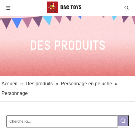
DES PRODUITS
Accueil
»
Des produits
»
Personnage en peluche
»
Personnage