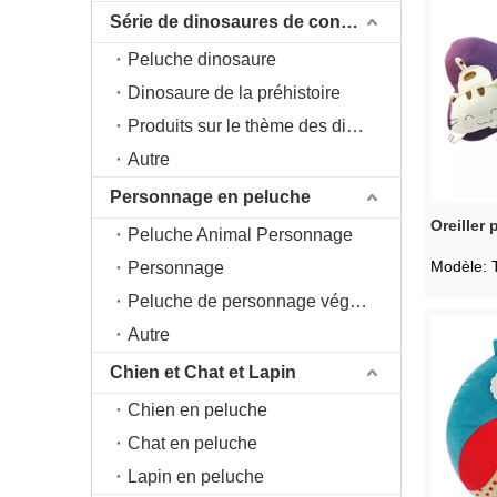
Série de dinosaures de conception originale DAC
Peluche dinosaure
Dinosaure de la préhistoire
Produits sur le thème des dinosaures
Autre
Personnage en peluche
Oreiller
Peluche Animal Personnage
Modèle:
Personnage
Peluche de personnage végétal
Autre
Chien et Chat et Lapin
Chien en peluche
Chat en peluche
Lapin en peluche