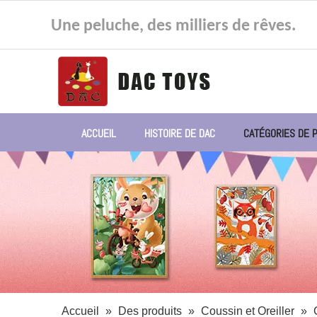
Une peluche, des milliers de rêves.
ACCUEIL
HISTOIRE DE DAC
CATÉGORIES DE 
Accueil
»
Des produits
»
Coussin et Oreiller
»