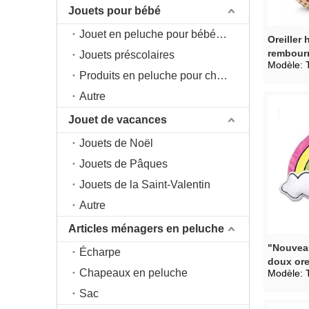
Jouets pour bébé
Jouet en peluche pour bébé 0+
Oreiller
rembour
Jouets préscolaires
Modèle:
Produits en peluche pour chambre d'enfant
Autre
Jouet de vacances
Jouets de Noël
Jouets de Pâques
Jouets de la Saint-Valentin
Autre
Articles ménagers en peluche
"Nouveau
Écharpe
doux ore
Chapeaux en peluche
Modèle:
Sac