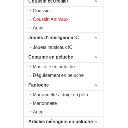
Coussin et Oreiller
Coussin
Coussin Animaux
Autre
Jouets d'intelligence IC
Jouets musicaux IC
Costume en peluche
Mascotte en peluche
Déguisement en peluche
Fantoche
Marionnette à doigt en peluche
Marionnette
Autre
Articles ménagers en peluche