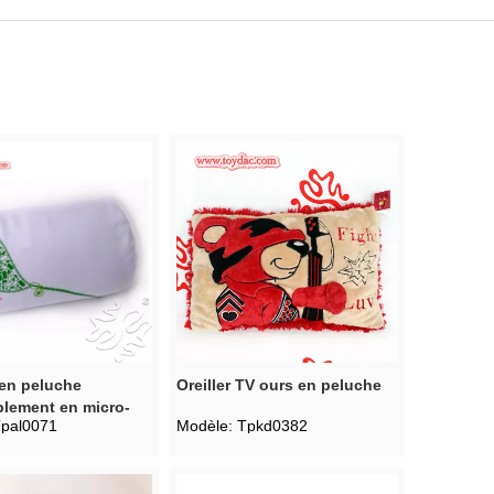
 en peluche
Oreiller TV ours en peluche
blement en micro-
pal0071
Modèle:
Tpkd0382