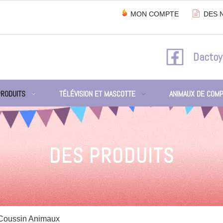

MON COMPTE
DES 
Dactoy
PRODUITS
TÉLÉVISION ET MASCOTTE
ANIMAUX DE COMP
DES PRODUITS
Coussin Animaux