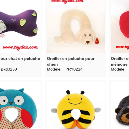
 pour chat en peluche
Oreiller en peluche pour
Oreiller 
chien
mémoire 
Tpkd0259
Modèle:
TPRY0214
Modèle: