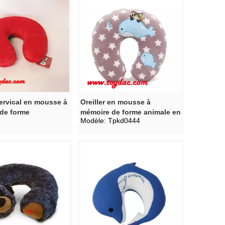
cervical en mousse à
Oreiller en mousse à
de forme
mémoire de forme animale en
Modèle:
Tpkd0444
peluche