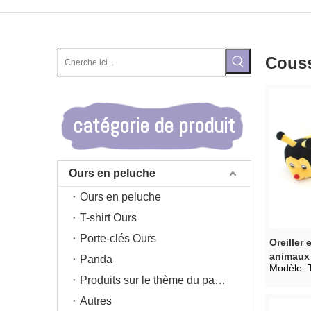
Cous
catégorie de produit
Ours en peluche
Ours en peluche
T-shirt Ours
Porte-clés Ours
Oreiller
animaux 
Panda
Modèle:
d'abeille
Produits sur le thème du panda
Autres