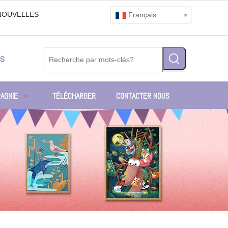
NOUVELLES
Français
s
AGNIE
TÉLÉCHARGER
CONTACTER NOUS