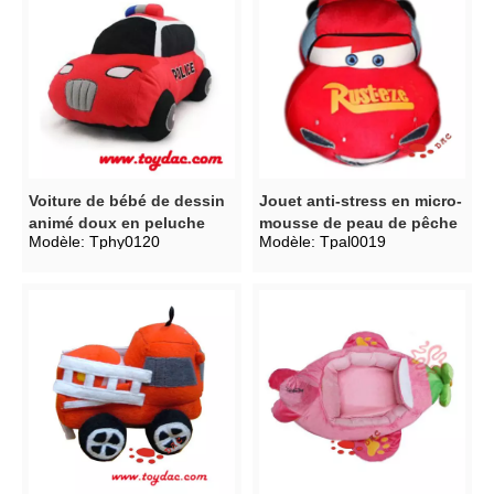
Voiture de bébé de dessin
Jouet anti-stress en micro-
animé doux en peluche
mousse de peau de pêche
Modèle:
Tphy0120
Modèle:
Tpal0019
en polyester