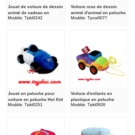
Jouet de voiture de dessin
Voiture rose de dessin
animé de cadeau en
animé d'animal en peluche
Modèle:
Tpkt0242
Modèle:
Tpcw0077
peluche
Jouet en peluche pour
Voiture d'enfants en
voiture en peluche Hot Kid
plastique en peluche
Modèle:
Tpkt0251
Modèle:
Tpkt0826
chaude