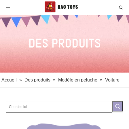
DES PRODUITS
Accueil
»
Des produits
»
Modèle en peluche
»
Voiture