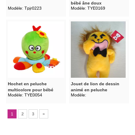
bébé âne doux
Modèle:
Tpjr0223
Modèle:
TYE0169
Hochet en peluche
Jouet de lion de dessin
multicolore pour bébé
animé en peluche
Modèle:
TYE0054
Modèle:
1
2
3
»