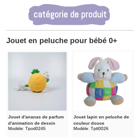
catégorie de produit
Jouet en peluche pour bébé 0+
Jouet d'ananas de parfum
Jouet lapin en peluche de
d'animation de dessin
couleur douce
Modèle:
Tpod0245
Modèle:
Tptt0026
animé en peluche