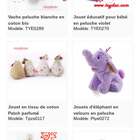
Vache peluche blanche en
Jouet éducatif pour bébé
coton bio
en peluche violet
Modèle:
TYE0289
Modèle:
TYE0270
Jouet en tissu de coton
Jouets d'éléphant en
Patch parfumé
velours en peluche
Modèle:
Tpzs0117
Modèle:
Ptye0272