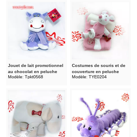
Jouet de lait promotionnel
Costumes de souris et de
au chocolat en peluche
couverture en peluche
Modèle:
Tpkt0568
Modèle:
TYE0204
pour bébé