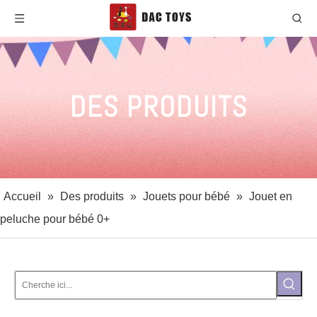
DES PRODUITS
Accueil
»
Des produits
»
Jouets pour bébé
»
Jouet en
peluche pour bébé 0+