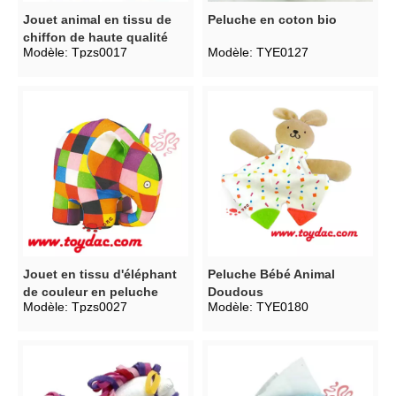
Jouet animal en tissu de
Peluche en coton bio
chiffon de haute qualité
Modèle:
Tpzs0017
Modèle:
TYE0127
Jouet en tissu d'éléphant
Peluche Bébé Animal
de couleur en peluche
Doudous
Modèle:
Tpzs0027
Modèle:
TYE0180