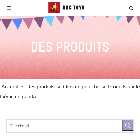
DES PRODUITS
Accueil
»
Des produits
»
Ours en peluche
»
Produits sur le
thème du panda