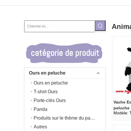
Anima
catégorie de produit
Ours en peluche
Ours en peluche
T-shirt Ours
Porte-clés Ours
Vache Ec
peluche
Panda
Modèle:
Produits sur le thème du panda
Autres