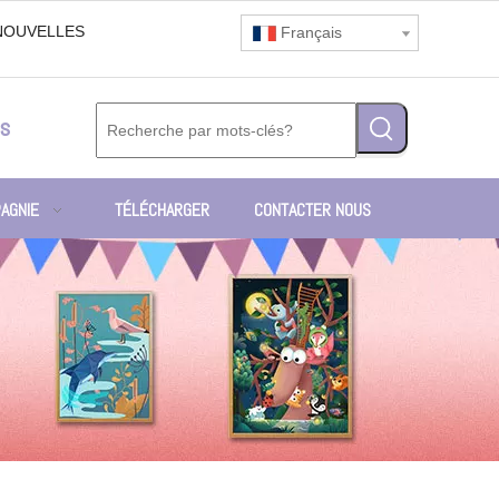
NOUVELLES
Français
s
AGNIE
TÉLÉCHARGER
CONTACTER NOUS