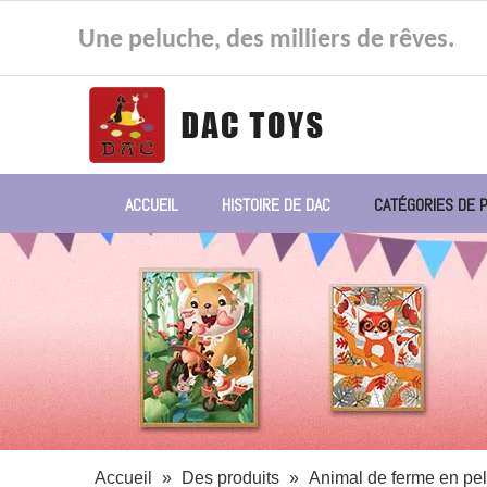
Une peluche, des milliers de rêves.
ACCUEIL
HISTOIRE DE DAC
CATÉGORIES DE 
Accueil
»
Des produits
»
Animal de ferme en pe