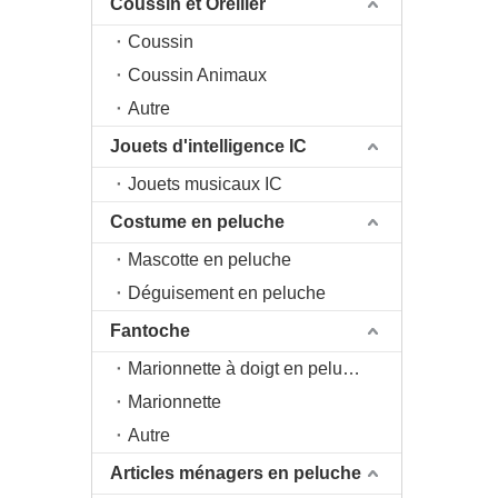
Coussin et Oreiller
Coussin
Coussin Animaux
Autre
Jouets d'intelligence IC
Jouets musicaux IC
Costume en peluche
Mascotte en peluche
Déguisement en peluche
Fantoche
Marionnette à doigt en peluche
Marionnette
Autre
Articles ménagers en peluche