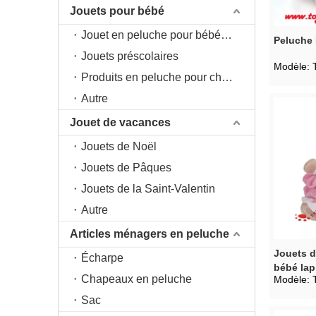
Jouets pour bébé
Jouet en peluche pour bébé 0+
Peluche 
Jouets préscolaires
Modèle:
Produits en peluche pour chambre d'enfant
Autre
Jouet de vacances
Jouets de Noël
Jouets de Pâques
Jouets de la Saint-Valentin
Autre
Articles ménagers en peluche
Jouets d
Écharpe
bébé lap
Chapeaux en peluche
Modèle:
Sac