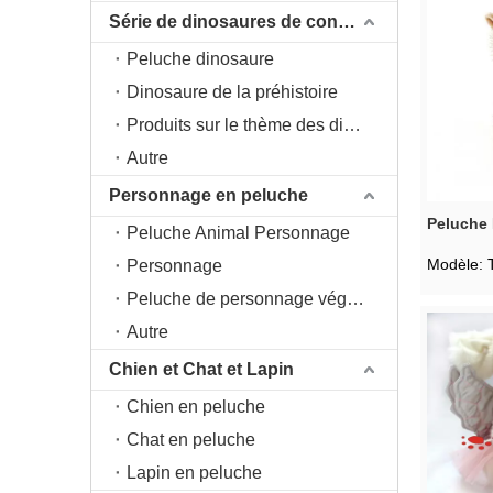
Série de dinosaures de conception originale DAC
Peluche dinosaure
Dinosaure de la préhistoire
Produits sur le thème des dinosaures
Autre
Personnage en peluche
Peluche 
Peluche Animal Personnage
Modèle:
Personnage
Peluche de personnage végétal
Autre
Chien et Chat et Lapin
Chien en peluche
Chat en peluche
Lapin en peluche