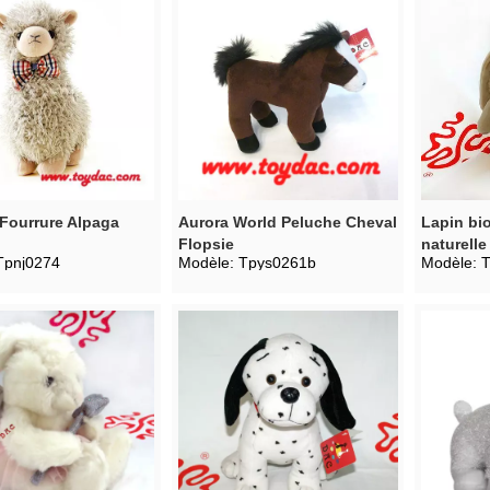
Fourrure Alpaga
Aurora World Peluche Cheval
Lapin bi
Flopsie
naturelle
Tpnj0274
Modèle:
Tpys0261b
Modèle: