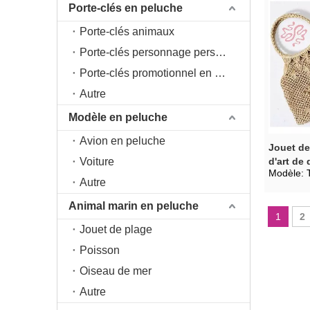
Porte-clés en peluche
Porte-clés animaux
Porte-clés personnage personnage
Porte-clés promotionnel en peluche
Autre
Modèle en peluche
Avion en peluche
Jouet de
Voiture
d'art de
Modèle:
Autre
Animal marin en peluche
1
2
Jouet de plage
Poisson
Oiseau de mer
Autre