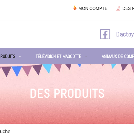

MON COMPTE
DES 
Dactoy
PRODUITS
TÉLÉVISION ET MASCOTTE
ANIMAUX DE COMP
DES PRODUITS
luche