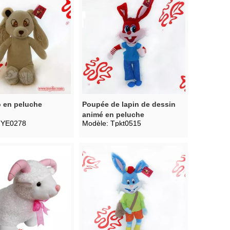
o en peluche
Poupée de lapin de dessin
animé en peluche
TYE0278
Modèle:
Tpkt0515