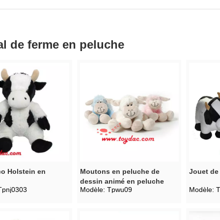
l de ferme en peluche
o Holstein en
Moutons en peluche de
Jouet de
dessin animé en peluche
Tpnj0303
Modèle:
Tpwu09
Modèle:
T