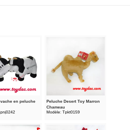
 vache en peluche
Peluche Desert Toy Marron
Chameau
pnj0242
Modèle:
Tpkt0159