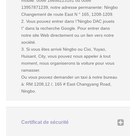
mobile: 0086 18658223181 ou 0086
13957871239, notre adresse permanente: Ningbo
Changement de route East N ° 165, 1208-1209.
2. Vous pouvez entrer dans \"Ningbo DAC jouets
\" dans la recherche Google. Pour entrer dans
notre site Web directement ou un lien vers notre
société.
3. Si vous êtes arrivé Ningbo ou Cixi, Yuyao,
Huisant, City, vous pouvez nous appeler à tout
moment, nous organiserons la voiture pour vous
ramasser.
Ou vous pouvez demander un taxi à notre bureau
à: RM.1208,12 /, 165 # East Changyang Road,
Ningbo.
Certificat de sécurité