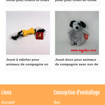
corde pour chiens et chats
jouet pour chien en corde
de coton
Jouet à mâcher pour
Jouet doux pour animaux
animaux de compagnie en
de compagnie avec son de
matériau naturel
cloche de chien gris
Liens
Conception d'emballage
Accueil
Sac