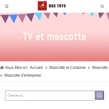
TV et mascotte
Vous êtes ici:
Accueil
»
Mascotte et Costume
»
Mascotte
»
Mascotte d'entreprise