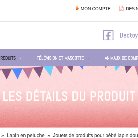

MON COMPTE
DES 
Dactoy
PRODUITS
TÉLÉVISION ET MASCOTTE
ANIMAUX DE COMP
LES DÉTAILS DU PRODUIT
»
Lapin en peluche
»
Jouets de produits pour bébé lapin do