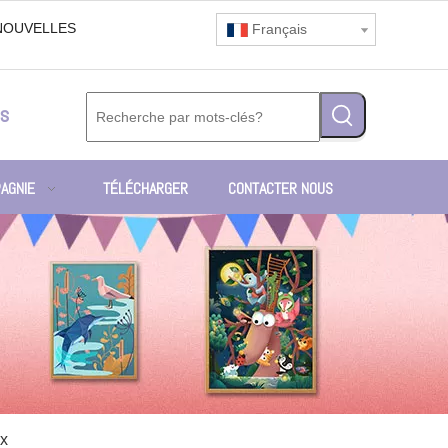
NOUVELLES
Français
s
AGNIE
TÉLÉCHARGER
CONTACTER NOUS
ux