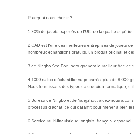
Pourquoi nous choisir ?
1 90% de jouets exportés de l'UE, de la qualité supérieu
2 CAD est l'une des meilleures entreprises de jouets d
nombreux échantillons gratuits, un produit original et de
3 de Ningbo Sea Port, sera gagnant le meilleur âge de fr
4 1000 salles d'échantillonnage carrés, plus de 8 000 g
Nous fournissons des types de croquis informatique, d'il
5 Bureau de Ningbo et de Yangzhou, aidez-nous à conser
processus d'achat, ce qui garantit pour mener à bien l
6 Service multi-linguistique, anglais, français, espagnol.