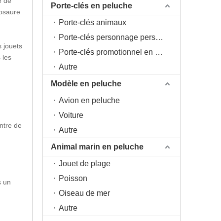
e de
Porte-clés en peluche
nosaure
Porte-clés animaux
Porte-clés personnage personnage
s jouets
Porte-clés promotionnel en peluche
 les
Autre
Modèle en peluche
Avion en peluche
Voiture
ntre de
Autre
Animal marin en peluche
Jouet de plage
Poisson
s un
Oiseau de mer
Autre