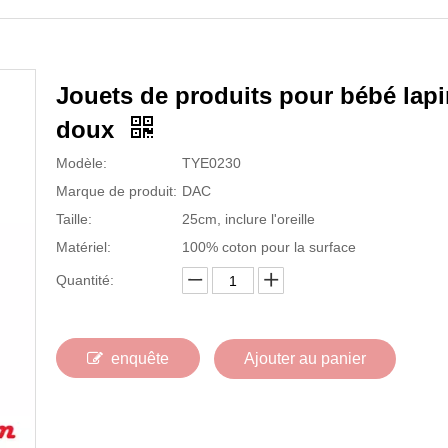
Jouets de produits pour bébé lap
doux
Modèle:
TYE0230
Marque de produit:
DAC
Taille:
25cm, inclure l'oreille
Matériel:
100% coton pour la surface
Quantité:
enquête
Ajouter au panier