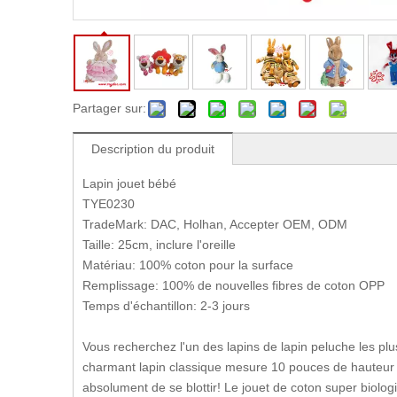
Partager sur:
Description du produit
Lapin jouet bébé
TYE0230
TradeMark: DAC, Holhan, Accepter OEM, ODM
Taille: 25cm, inclure l'oreille
Matériau: 100% coton pour la surface
Remplissage: 100% de nouvelles fibres de coton OPP
Temps d'échantillon: 2-3 jours
Vous recherchez l'un des lapins de lapin peluche les pl
charmant lapin classique mesure 10 pouces de hauteur e
absolument de se blottir! Le jouet de coton super biolo