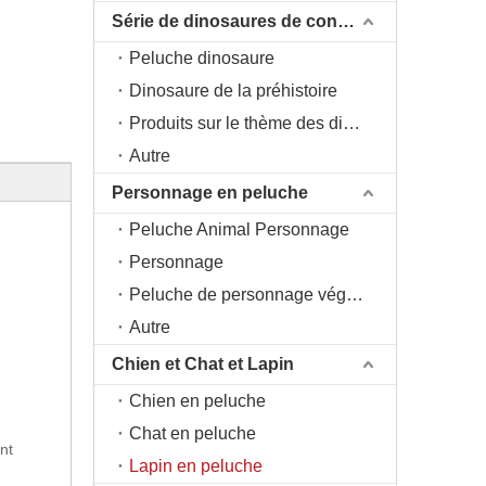
Série de dinosaures de conception originale DAC
Peluche dinosaure
Dinosaure de la préhistoire
Produits sur le thème des dinosaures
Autre
Personnage en peluche
Peluche Animal Personnage
Personnage
Peluche de personnage végétal
Autre
Chien et Chat et Lapin
Chien en peluche
Chat en peluche
nt
Lapin en peluche