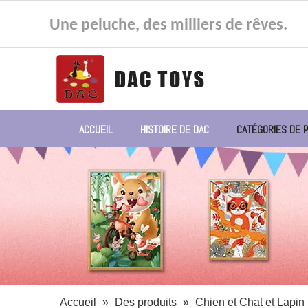
Une peluche, des milliers de rêves.
ACCUEIL
HISTOIRE DE DAC
CATÉGORIES DE 
Accueil
»
Des produits
»
Chien et Chat et Lapin