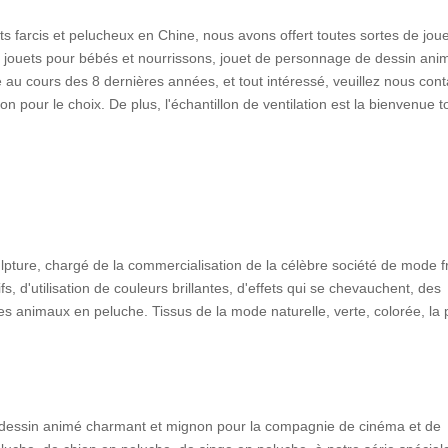
ts farcis et pelucheux en Chine, nous avons offert toutes sortes de jou
, jouets pour bébés et nourrissons, jouet de personnage de dessin ani
 au cours des 8 dernières années, et tout intéressé, veuillez nous cont
pour le choix. De plus, l'échantillon de ventilation est la bienvenue t
ulpture, chargé de la commercialisation de la célèbre société de mode f
s, d'utilisation de couleurs brillantes, d'effets qui se chevauchent, des
es animaux en peluche. Tissus de la mode naturelle, verte, colorée, la 
 dessin animé charmant et mignon pour la compagnie de cinéma et de