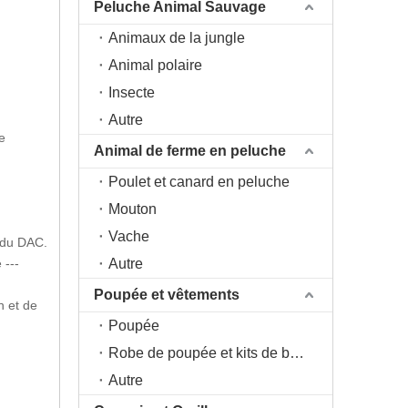
Peluche Animal Sauvage
Animaux de la jungle
Animal polaire
Insecte
Autre
e
Animal de ferme en peluche
Poulet et canard en peluche
Mouton
Vache
e du DAC.
 ---
Autre
Poupée et vêtements
n et de
Poupée
Robe de poupée et kits de bricolage
Autre