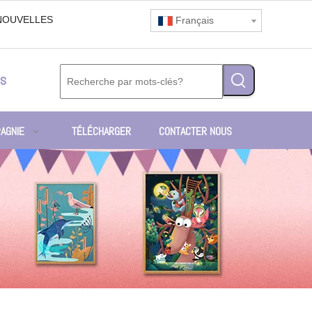
NOUVELLES
Français
s
AGNIE
TÉLÉCHARGER
CONTACTER NOUS
n