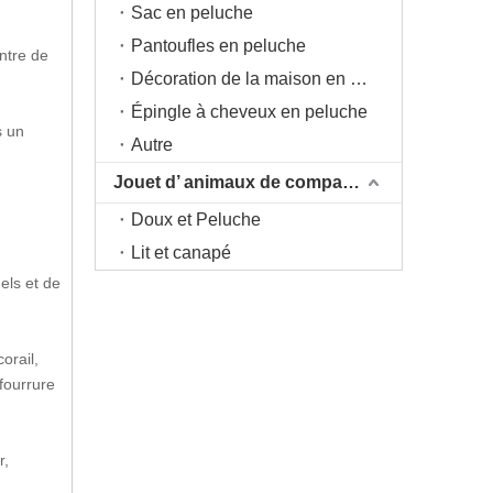
Sac en peluche
Pantoufles en peluche
ntre de
Décoration de la maison en peluche
Épingle à cheveux en peluche
s un
Autre
Jouet d’ animaux de compagnie
Doux et Peluche
Lit et canapé
els et de
orail,
 fourrure
r,