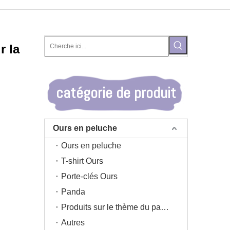
r la
catégorie de produit
Ours en peluche
Ours en peluche
T-shirt Ours
Porte-clés Ours
Panda
Produits sur le thème du panda
Autres