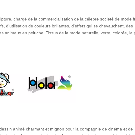
ulpture, chargé de la commercialisation de la célèbre société de mode f
s, d'utilisation de couleurs brillantes, d'effets qui se chevauchent, des
es animaux en peluche. Tissus de la mode naturelle, verte, colorée, la 
 dessin animé charmant et mignon pour la compagnie de cinéma et de