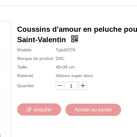
Coussins d'amour en peluche pou
Saint-Valentin
Modèle:
Tpkd0378
Marque de produit:
DAC
Taille:
48x38 cm
Matériel:
Velours super doux
Quantité:
enquête
Ajouter au panier