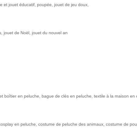
e et jouet éducatif, poupée, jouet de jeu doux,
s, jouet de Noël, jouet du nouvel an
et boîtier en peluche, bague de clés en peluche, textile à la maison en
cosplay en peluche, costume de peluche des animaux, costume de po