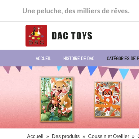
Une peluche, des milliers de rêves.
ACCUEIL
HISTOIRE DE DAC
CATÉGORIES DE 
Accueil
»
Des produits
»
Coussin et Oreiller
»