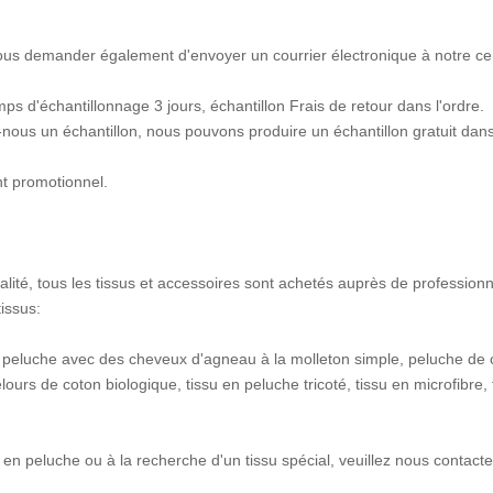
 vous demander également d'envoyer un courrier électronique à notre ce
ps d'échantillonnage 3 jours, échantillon Frais de retour dans l'ordre.
nous un échantillon, nous pouvons produire un échantillon gratuit dan
nt promotionnel.
lité, tous les tissus et accessoires sont achetés auprès de professionn
issus:
 peluche avec des cheveux d'agneau à la molleton simple, peluche de c
urs de coton biologique, tissu en peluche tricoté, tissu en microfibre,
 en peluche ou à la recherche d'un tissu spécial, veuillez nous contacte