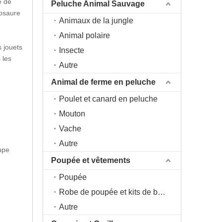
e de
Peluche Animal Sauvage
nosaure
Animaux de la jungle
Animal polaire
s jouets
Insecte
 les
Autre
Animal de ferme en peluche
Poulet et canard en peluche
Mouton
Vache
Autre
upe
Poupée et vêtements
Poupée
Robe de poupée et kits de bricolage
Autre