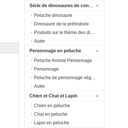
Série de dinosaures de conception originale DAC
Peluche dinosaure
Dinosaure de la préhistoire
Produits sur le thème des dinosaures
Autre
Personnage en peluche
Peluche Animal Personnage
Personnage
Peluche de personnage végétal
Autre
Chien et Chat et Lapin
Chien en peluche
Chat en peluche
Lapin en peluche