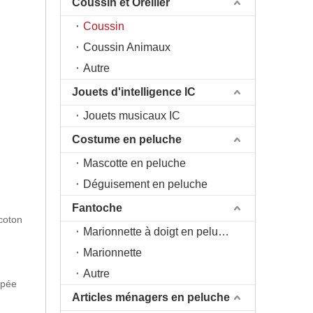
Coussin et Oreiller
Coussin
Coussin Animaux
Autre
Jouets d'intelligence IC
Jouets musicaux IC
Costume en peluche
Mascotte en peluche
Déguisement en peluche
Fantoche
 coton
Marionnette à doigt en peluche
Marionnette
Autre
upée
Articles ménagers en peluche