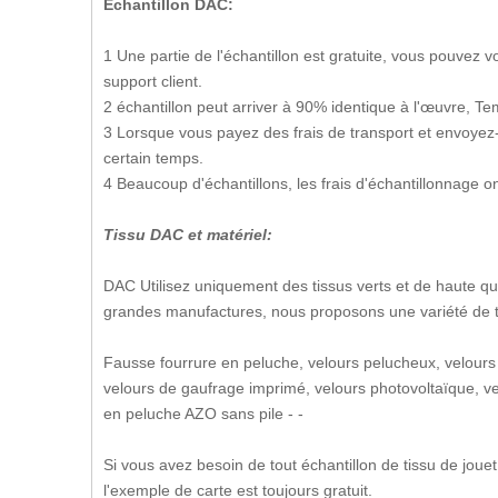
Échantillon DAC:
1 Une partie de l'échantillon est gratuite, vous pouvez
support client.
2 échantillon peut arriver à 90% identique à l'œuvre, Tem
3 Lorsque vous payez des frais de transport et envoyez-
certain temps.
4 Beaucoup d'échantillons, les frais d'échantillonnage o
Tissu DAC et matériel:
DAC Utilisez uniquement des tissus verts et de haute qua
grandes manufactures, nous proposons une variété de t
Fausse fourrure en peluche, velours pelucheux, velours
velours de gaufrage imprimé, velours photovoltaïque, velo
en peluche AZO sans pile - -
Si vous avez besoin de tout échantillon de tissu de jouet
l'exemple de carte est toujours gratuit.