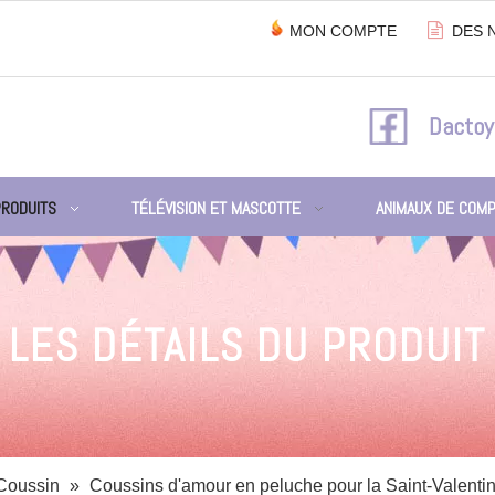

MON COMPTE
DES 
Dactoy
PRODUITS
TÉLÉVISION ET MASCOTTE
ANIMAUX DE COMP
LES DÉTAILS DU PRODUIT
Coussin
»
Coussins d'amour en peluche pour la Saint-Valenti