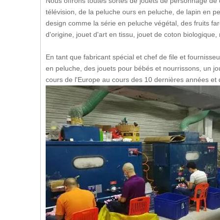
Nous offrons toutes sortes de jouets de personnage de
télévision, de la peluche ours en peluche, de lapin en p
design comme la série en peluche végétal, des fruits f
d'origine, jouet d'art en tissu, jouet de coton biologiqu
En tant que fabricant spécial et chef de file et fournis
en peluche, des jouets pour bébés et nourrissons, un j
cours de l'Europe au cours des 10 dernières années et d