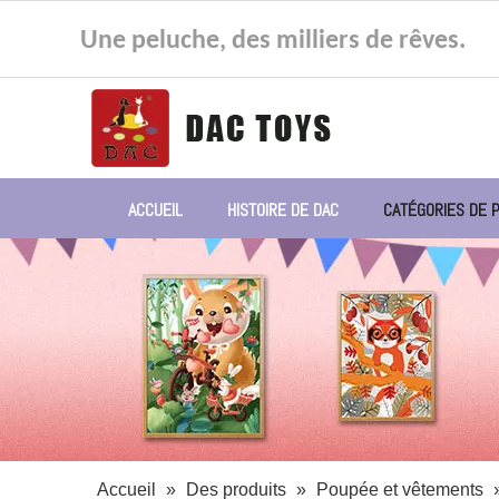
Une peluche, des milliers de rêves.
ACCUEIL
HISTOIRE DE DAC
CATÉGORIES DE 
Accueil
»
Des produits
»
Poupée et vêtements