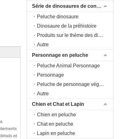
Série de dinosaures de conception originale DAC
Peluche dinosaure
Dinosaure de la préhistoire
Produits sur le thème des dinosaures
Autre
Personnage en peluche
Peluche Animal Personnage
Personnage
Peluche de personnage végétal
Autre
Chien et Chat et Lapin
Chien en peluche
la
Chat en peluche
Vêtements
Lapin en peluche
étails et