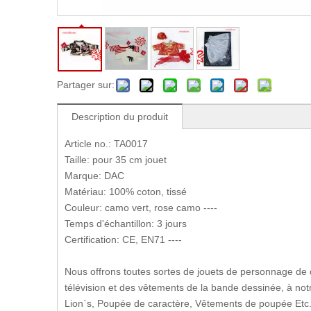
Partager sur:
Description du produit
Article no.: TA0017
Taille: pour 35 cm jouet
Marque: DAC
Matériau: 100% coton, tissé
Couleur: camo vert, rose camo ----
Temps d'échantillon: 3 jours
Certification: CE, EN71 ----
Nous offrons toutes sortes de jouets de personnage de
télévision et des vêtements de la bande dessinée, à n
Lion`s, Poupée de caractère, Vêtements de poupée Etc. 