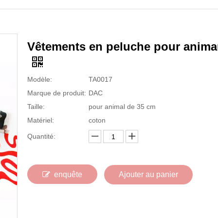
Vêtements en peluche pour anim
Modèle:
TA0017
Marque de produit:
DAC
Taille:
pour animal de 35 cm
Matériel:
coton
Quantité:
enquête
Ajouter au panier