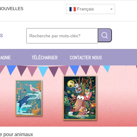
NOUVELLES
Français
s
AGNIE
TÉLÉCHARGER
CONTACTER NOUS
e pour animaux