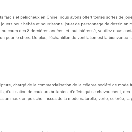
ts farcis et pelucheux en Chine, nous avons offert toutes sortes de jou
, jouets pour bébés et nourrissons, jouet de personnage de dessin ani
 au cours des 8 dernières années, et tout intéressé, veuillez nous cont
pour le choix. De plus, l'échantillon de ventilation est la bienvenue t
ulpture, chargé de la commercialisation de la célèbre société de mode f
s, d'utilisation de couleurs brillantes, d'effets qui se chevauchent, des
es animaux en peluche. Tissus de la mode naturelle, verte, colorée, la 