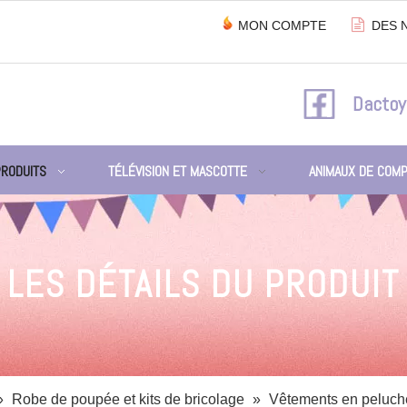

MON COMPTE
DES 
Dactoy
PRODUITS
TÉLÉVISION ET MASCOTTE
ANIMAUX DE COMP
LES DÉTAILS DU PRODUIT
»
Robe de poupée et kits de bricolage
»
Vêtements en peluch