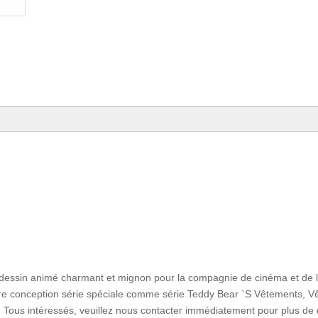
 dessin animé charmant et mignon pour la compagnie de cinéma et de 
otre conception série spéciale comme série Teddy Bear `S Vêtements, 
Tous intéressés, veuillez nous contacter immédiatement pour plus de d