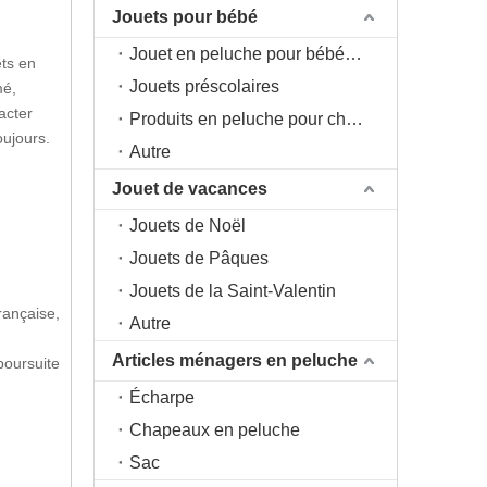
Jouets pour bébé
Jouet en peluche pour bébé 0+
ets en
Jouets préscolaires
mé,
acter
Produits en peluche pour chambre d'enfant
oujours.
Autre
Jouet de vacances
Jouets de Noël
Jouets de Pâques
Jouets de la Saint-Valentin
rançaise,
Autre
Articles ménagers en peluche
poursuite
Écharpe
Chapeaux en peluche
Sac