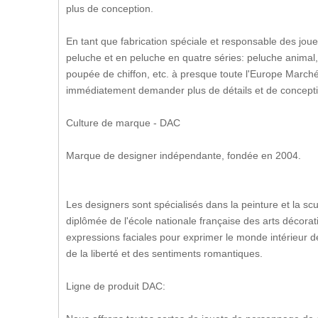
plus de conception.
En tant que fabrication spéciale et responsable des joue
peluche et en peluche en quatre séries: peluche animal
poupée de chiffon, etc. à presque toute l'Europe Marché
immédiatement demander plus de détails et de conception 
Culture de marque - DAC
Marque de designer indépendante, fondée en 2004.
Les designers sont spécialisés dans la peinture et la sc
diplômée de l'école nationale française des arts décoratif
expressions faciales pour exprimer le monde intérieur d
de la liberté et des sentiments romantiques.
Ligne de produit DAC: