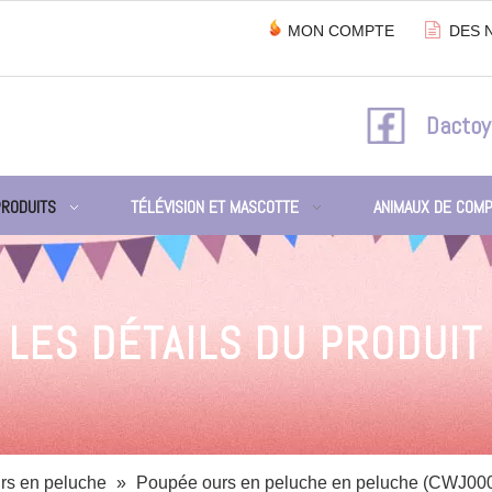

MON COMPTE
DES 
Dactoy
PRODUITS
TÉLÉVISION ET MASCOTTE
ANIMAUX DE COMP
LES DÉTAILS DU PRODUIT
rs en peluche
»
Poupée ours en peluche en peluche (CWJ00