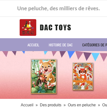
Une peluche, des milliers de rêves.
ACCUEIL
HISTOIRE DE DAC
CATÉGORIES DE 
Accueil
»
Des produits
»
Ours en peluche
»
Ou