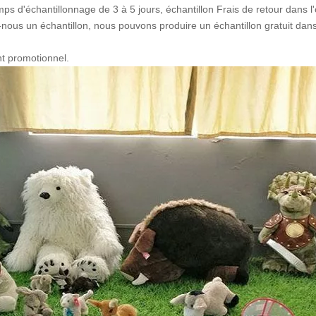
ps d'échantillonnage de 3 à 5 jours, échantillon Frais de retour dans l'
nous un échantillon, nous pouvons produire un échantillon gratuit dan
nt promotionnel.