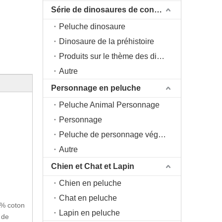
Série de dinosaures de conception originale DAC
Peluche dinosaure
Dinosaure de la préhistoire
Produits sur le thème des dinosaures
Autre
Personnage en peluche
Peluche Animal Personnage
Personnage
Peluche de personnage végétal
Autre
Chien et Chat et Lapin
Chien en peluche
Chat en peluche
0% coton
Lapin en peluche
 de