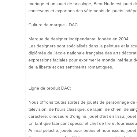
mariage et un jouet de bricolage, Bear Nude est jouet 
concevons et exportons des vêtements de jouets indép
Culture de marque - DAC
Marque de designer indépendante, fondée en 2004.
Les designers sont spécialisés dans la peinture et la sc
diplômée de l'école nationale française des arts décoratif
expressions faciales pour exprimer le monde intérieur d
de la liberté et des sentiments romantiques.
Ligne de produit DAC:
Nous offrons toutes sortes de jouets de personnage de
télévision, de l'ours classique, de lapin, de chien, de s
caractère, dinosaure d'origine, jouet d'art en tissu, jouet
En tant que fabricant spécial et chef de file et fourniss
Animal peluche, jouets pour bébés et nourrissons, joue