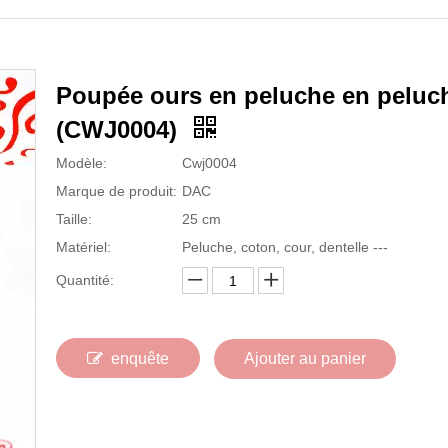
Poupée ours en peluche en peluc
(CWJ0004)
Modèle:
Cwj0004
Marque de produit:
DAC
Taille:
25 cm
Matériel:
Peluche, coton, cour, dentelle ---
Quantité:
enquête
Ajouter au panier