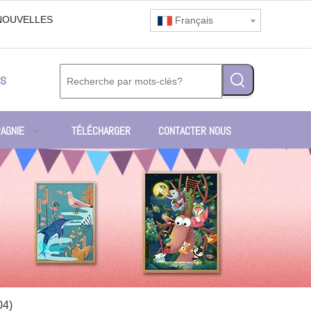
NOUVELLES
Français
s
AGNIE
TÉLÉCHARGER
CONTACTER NOUS
04)