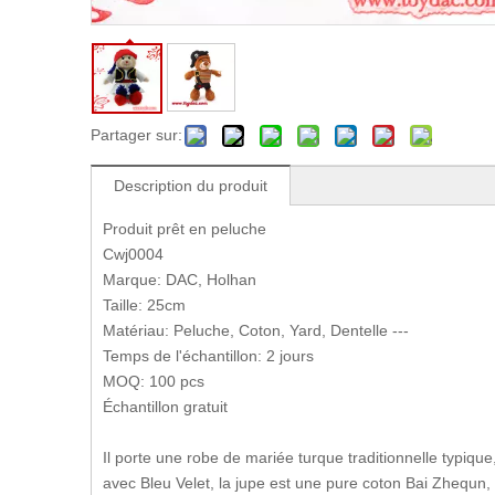
Partager sur:
Description du produit
Produit prêt en peluche
Cwj0004
Marque: DAC, Holhan
Taille: 25cm
Matériau: Peluche, Coton, Yard, Dentelle ---
Temps de l'échantillon: 2 jours
MOQ: 100 pcs
Échantillon gratuit
Il porte une robe de mariée turque traditionnelle typiq
avec Bleu Velet, la jupe est une pure coton Bai Zhequn,