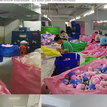
ersonne intéressée, S'il vous plaît contactez-nous.