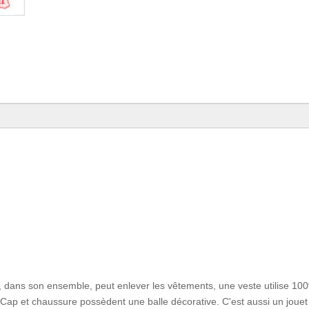
ue, dans son ensemble, peut enlever les vêtements, une veste utilise 10
 Cap et chaussure possèdent une balle décorative. C'est aussi un jouet