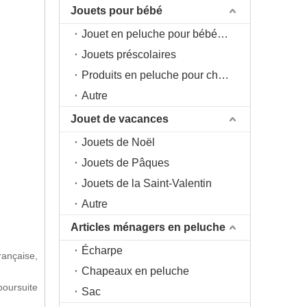
Jouets pour bébé
Jouet en peluche pour bébé 0+
Jouets préscolaires
Produits en peluche pour chambre d'enfant
Autre
Jouet de vacances
Jouets de Noël
Jouets de Pâques
Jouets de la Saint-Valentin
Autre
Articles ménagers en peluche
Écharpe
rançaise,
Chapeaux en peluche
poursuite
Sac