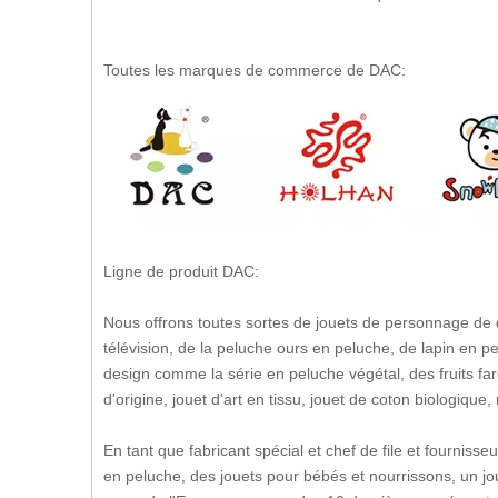
Toutes les marques de commerce de DAC:
Ligne de produit DAC:
Nous offrons toutes sortes de jouets de personnage de
télévision, de la peluche ours en peluche, de lapin en p
design comme la série en peluche végétal, des fruits f
d'origine, jouet d'art en tissu, jouet de coton biologiqu
En tant que fabricant spécial et chef de file et fournis
en peluche, des jouets pour bébés et nourrissons, un j