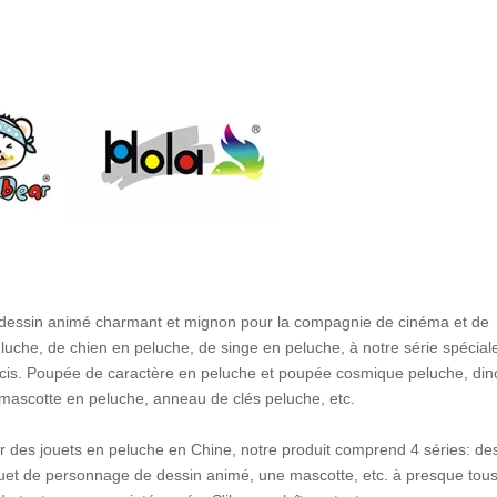
 dessin animé charmant et mignon pour la compagnie de cinéma et de
eluche, de chien en peluche, de singe en peluche, à notre série spécial
arcis. Poupée de caractère en peluche et poupée cosmique peluche, di
e, mascotte en peluche, anneau de clés peluche, etc.
seur des jouets en peluche en Chine, notre produit comprend 4 séries: de
ouet de personnage de dessin animé, une mascotte, etc. à presque tous