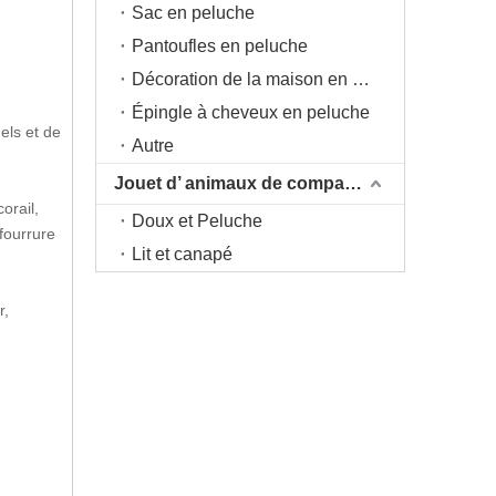
Sac en peluche
Pantoufles en peluche
Décoration de la maison en peluche
Épingle à cheveux en peluche
els et de
Autre
Jouet d’ animaux de compagnie
orail,
Doux et Peluche
 fourrure
Lit et canapé
r,