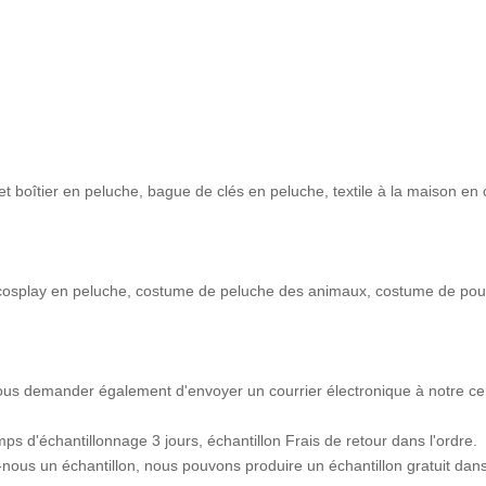
et boîtier en peluche, bague de clés en peluche, textile à la maison en
cosplay en peluche, costume de peluche des animaux, costume de po
 vous demander également d'envoyer un courrier électronique à notre ce
ps d'échantillonnage 3 jours, échantillon Frais de retour dans l'ordre.
nous un échantillon, nous pouvons produire un échantillon gratuit dan