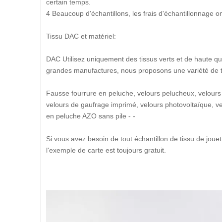
certain temps.
4 Beaucoup d'échantillons, les frais d'échantillonnage o
Tissu DAC et matériel:
DAC Utilisez uniquement des tissus verts et de haute qua
grandes manufactures, nous proposons une variété de t
Fausse fourrure en peluche, velours pelucheux, velours
velours de gaufrage imprimé, velours photovoltaïque, velo
en peluche AZO sans pile - -
Si vous avez besoin de tout échantillon de tissu de jouet
l'exemple de carte est toujours gratuit.