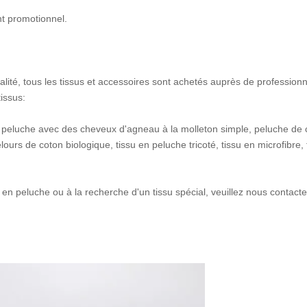
nt promotionnel.
lité, tous les tissus et accessoires sont achetés auprès de professionn
issus:
 peluche avec des cheveux d'agneau à la molleton simple, peluche de c
urs de coton biologique, tissu en peluche tricoté, tissu en microfibre,
 en peluche ou à la recherche d'un tissu spécial, veuillez nous contacte