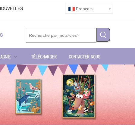
NOUVELLES
Français
s
AGNIE
TÉLÉCHARGER
CONTACTER NOUS