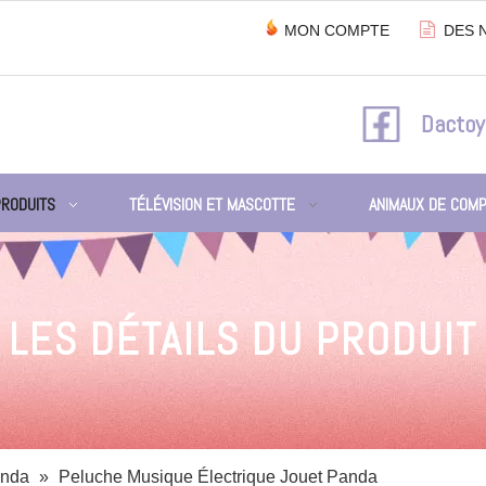

MON COMPTE
DES 
Dactoy
PRODUITS
TÉLÉVISION ET MASCOTTE
ANIMAUX DE COMP
LES DÉTAILS DU PRODUIT
nda
»
Peluche Musique Électrique Jouet Panda