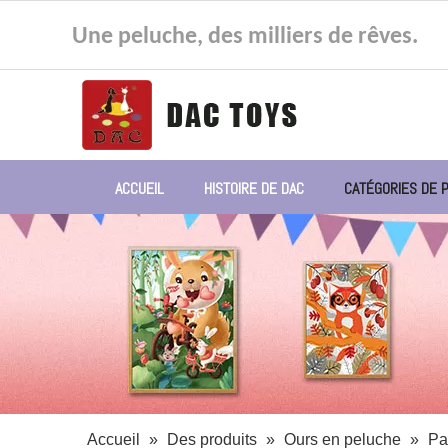
Une peluche, des milliers de rêves.
ACCUEIL
HISTOIRE DE DAC
CATÉGORIES DE 
Accueil
»
Des produits
»
Ours en peluche
»
Pa