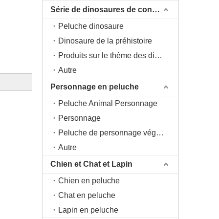
Série de dinosaures de conception originale DAC
Peluche dinosaure
Dinosaure de la préhistoire
Produits sur le thème des dinosaures
Autre
Personnage en peluche
Peluche Animal Personnage
Personnage
Peluche de personnage végétal
Autre
Chien et Chat et Lapin
Chien en peluche
Chat en peluche
Lapin en peluche