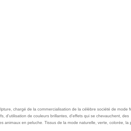
ulpture, chargé de la commercialisation de la célèbre société de mode f
s, d'utilisation de couleurs brillantes, d'effets qui se chevauchent, des
es animaux en peluche. Tissus de la mode naturelle, verte, colorée, la 