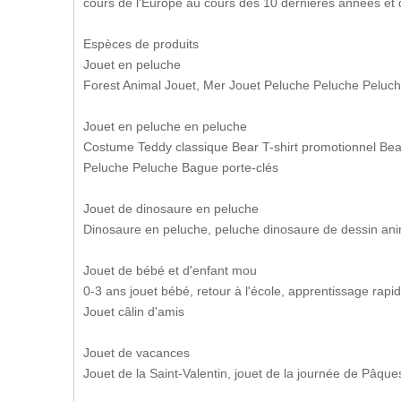
cours de l'Europe au cours des 10 dernières années et d
Espèces de produits
Jouet en peluche
Forest Animal Jouet, Mer Jouet Peluche Peluche Peluc
Jouet en peluche en peluche
Costume Teddy classique Bear T-shirt promotionnel B
Peluche Peluche Bague porte-clés
Jouet de dinosaure en peluche
Dinosaure en peluche, peluche dinosaure de dessin an
Jouet de bébé et d'enfant mou
0-3 ans jouet bébé, retour à l'école, apprentissage rapid
Jouet câlin d'amis
Jouet de vacances
Jouet de la Saint-Valentin, jouet de la journée de Pâque