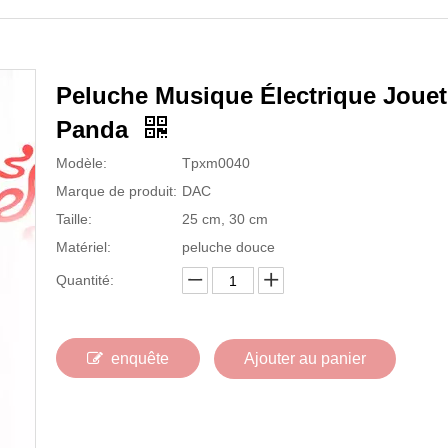
Peluche Musique Électrique Jouet
Panda
Modèle:
Tpxm0040
Marque de produit:
DAC
Taille:
25 cm, 30 cm
Matériel:
peluche douce
Quantité:
enquête
Ajouter au panier