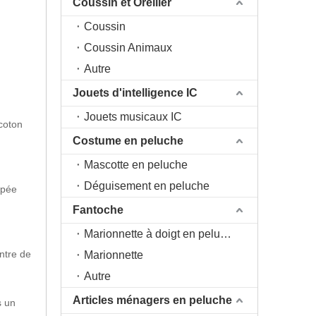
Coussin et Oreiller
Coussin
Coussin Animaux
Autre
Jouets d'intelligence IC
Jouets musicaux IC
 coton
Costume en peluche
Mascotte en peluche
Déguisement en peluche
upée
Fantoche
Marionnette à doigt en peluche
ntre de
Marionnette
Autre
Articles ménagers en peluche
s un