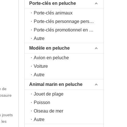
Porte-clés en peluche
Porte-clés animaux
Porte-clés personnage personnage
Porte-clés promotionnel en peluche
Autre
Modèle en peluche
Avion en peluche
Voiture
Autre
Animal marin en peluche
e de
Jouet de plage
nosaure
Poisson
Oiseau de mer
s jouets
Autre
 les