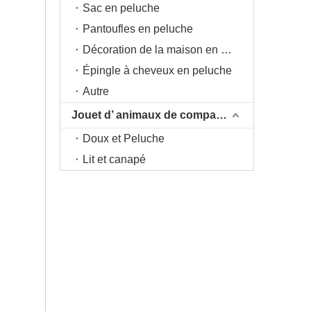
Sac en peluche
Pantoufles en peluche
Décoration de la maison en peluche
Épingle à cheveux en peluche
Autre
Jouet d’ animaux de compagnie
Doux et Peluche
Lit et canapé