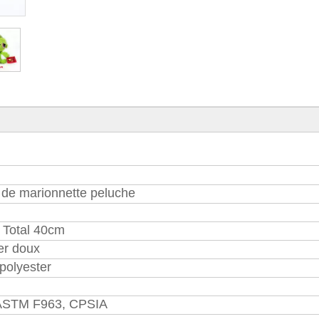
 de marionnette peluche
 Total 40cm
er doux
polyester
ASTM F963, CPSIA