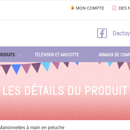

MON COMPTE
DES 
Dactoy
PRODUITS
TÉLÉVISION ET MASCOTTE
ANIMAUX DE COMP
LES DÉTAILS DU PRODUIT
Marionnettes à main en peluche