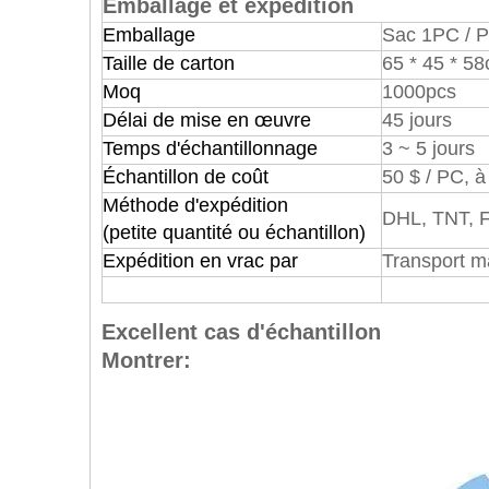
Emballage et expédition
Emballage
Sac 1PC / 
Taille de carton
65 * 45 * 58
Moq
1000pcs
Délai de mise en œuvre
45 jours
Temps d'échantillonnage
3 ~ 5 jours
Échantillon de coût
50 $ / PC, à
Méthode d'expédition
DHL, TNT, 
(petite quantité ou échantillon)
Expédition en vrac par
Transport ma
Excellent cas d'échantillon
Montrer: