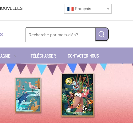
NOUVELLES
Français
s
AGNIE
TÉLÉCHARGER
CONTACTER NOUS