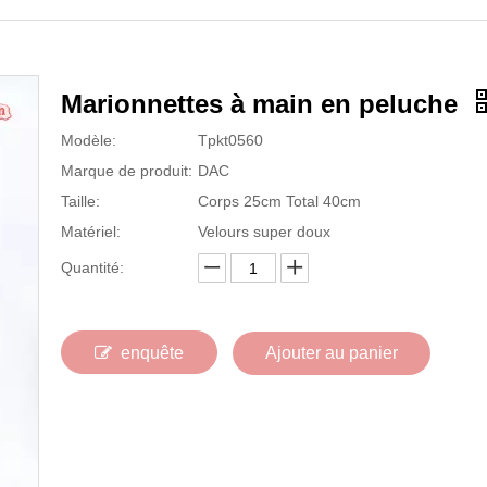
Marionnettes à main en peluche
Modèle:
Tpkt0560
Marque de produit:
DAC
Taille:
Corps 25cm Total 40cm
Matériel:
Velours super doux
Quantité:
enquête
Ajouter au panier