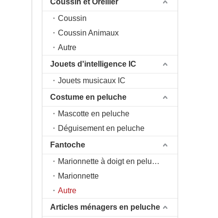
Coussin et Oreiller
Coussin
Coussin Animaux
Autre
Jouets d'intelligence IC
Jouets musicaux IC
Costume en peluche
Mascotte en peluche
Déguisement en peluche
Fantoche
Marionnette à doigt en peluche
Marionnette
Autre
Articles ménagers en peluche