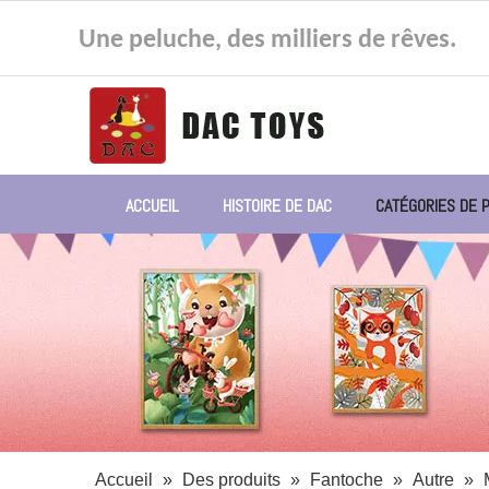
Une peluche, des milliers de rêves.
ACCUEIL
HISTOIRE DE DAC
CATÉGORIES DE 
Accueil
»
Des produits
»
Fantoche
»
Autre
»