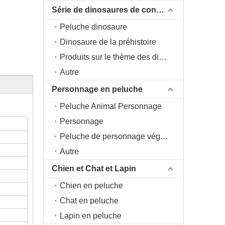
Série de dinosaures de conception originale DAC
Peluche dinosaure
Dinosaure de la préhistoire
Produits sur le thème des dinosaures
Autre
Personnage en peluche
Peluche Animal Personnage
Personnage
Peluche de personnage végétal
Autre
Chien et Chat et Lapin
Chien en peluche
Chat en peluche
Lapin en peluche