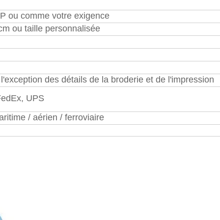
PP ou comme votre exigence
cm ou taille personnalisée
 l'exception des détails de la broderie et de l'impression
FedEx, UPS
ritime / aérien / ferroviaire