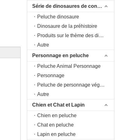
Série de dinosaures de conception originale DAC
Peluche dinosaure
Dinosaure de la préhistoire
Produits sur le thème des dinosaures
Autre
Personnage en peluche
Peluche Animal Personnage
Personnage
Peluche de personnage végétal
Autre
Chien et Chat et Lapin
Chien en peluche
Chat en peluche
Lapin en peluche