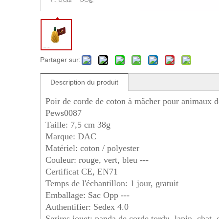
Partager sur:
Description du produit
Poir de corde de coton à mâcher pour animaux 
Pews0087
Taille: 7,5 cm 38g
Marque: DAC
Matériel: coton / polyester
Couleur: rouge, vert, bleu ---
Certificat CE, EN71
Temps de l'échantillon: 1 jour, gratuit
Emballage: Sac Opp ---
Authentifier: Sedex 4.0
Serires jouet: panda de corde tordu, lapin, chat, o