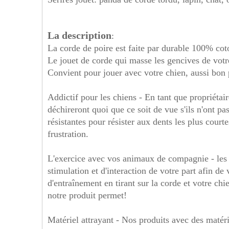
La description
:
La corde de poire est faite par durable 100% coto
Le jouet de corde qui masse les gencives de votr
Convient pour jouer avec votre chien, aussi bon
Addictif pour les chiens - En tant que propriétai
déchireront quoi que ce soit de vue s'ils n'ont p
résistantes pour résister aux dents les plus courte
frustration.
L'exercice avec vos animaux de compagnie - les c
stimulation et d'interaction de votre part afin d
d'entraînement en tirant sur la corde et votre ch
notre produit permet!
Matériel attrayant - Nos produits avec des matéri