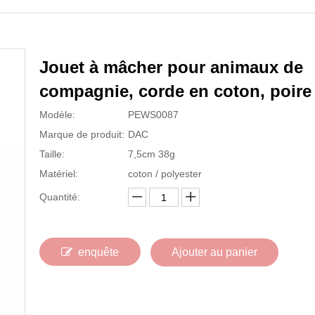
Jouet à mâcher pour animaux de
compagnie, corde en coton, poir
Modèle:
PEWS0087
Marque de produit:
DAC
Taille:
7,5cm 38g
Matériel:
coton / polyester
Quantité:
enquête
Ajouter au panier