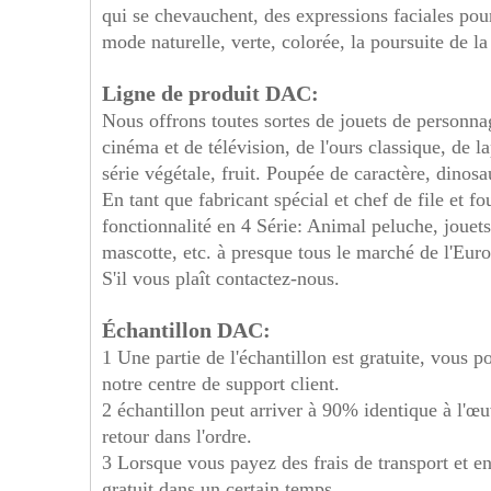
qui se chevauchent, des expressions faciales pou
mode naturelle, verte, colorée, la poursuite de la
Ligne de produit DAC:
Nous offrons toutes sortes de jouets de person
cinéma et de télévision, de l'ours classique, de 
série végétale, fruit. Poupée de caractère, dinosau
En tant que fabricant spécial et chef de file et f
fonctionnalité en 4 Série: Animal peluche, jouet
mascotte, etc. à presque tous le marché de l'Euro
S'il vous plaît contactez-nous.
Échantillon DAC:
1 Une partie de l'échantillon est gratuite, vous
notre centre de support client.
2 échantillon peut arriver à 90% identique à l'œu
retour dans l'ordre.
3 Lorsque vous payez des frais de transport et 
gratuit dans un certain temps.