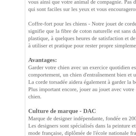
vous ainsi que votre animal de compagnie. Pas d'
qui sont faciles sur les yeux et vous encouragero
Coffre-fort pour les chiens - Notre jouet de cord
signifie que la fibre de coton naturelle est sans
plastique, à quelques heures de satisfaction et d
à utiliser et pratique pour rester propre simplem
Avantages:
Garder votre chien avec un exercice quotidien es
comportement, un chien d'entraînement bien et u
La corde torsadée aidera également à garder la bo
Plus important encore, jouer au jouet avec votre c
chien.
Culture de marque - DAC
Marque de designer indépendante, fondée en 20
Les designers sont spécialisés dans la peinture e
mode française, diplômée de l'école nationale franç