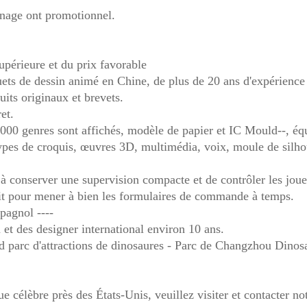
onnage ont promotionnel.
upérieure et du prix favorable
uets de dessin animé en Chine, de plus de 20 ans d'expérience 
uits originaux et brevets.
et.
8 000 genres sont affichés, modèle de papier et IC Mould--, éq
types de croquis, œuvres 3D, multimédia, voix, moule de silho
 conserver une supervision compacte et de contrôler les joue
ntit pour mener à bien les formulaires de commande à temps.
spagnol ----
et des designer international environ 10 ans.
d parc d'attractions de dinosaures - Parc de Changzhou Dinos
célèbre près des États-Unis, veuillez visiter et contacter no