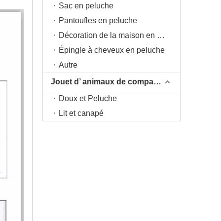
Sac en peluche
Pantoufles en peluche
Décoration de la maison en peluche
Épingle à cheveux en peluche
Autre
Jouet d’ animaux de compagnie
Doux et Peluche
Lit et canapé