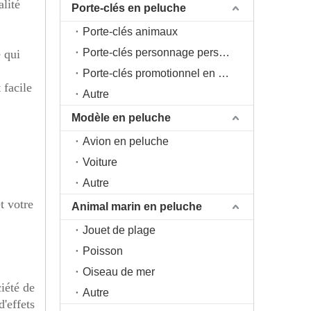
lité
Porte-clés en peluche
Porte-clés animaux
Porte-clés personnage personnage
e qui
Porte-clés promotionnel en peluche
 facile
Autre
Modèle en peluche
Avion en peluche
Voiture
Autre
t votre
Animal marin en peluche
Jouet de plage
Poisson
Oiseau de mer
ciété de
Autre
d'effets