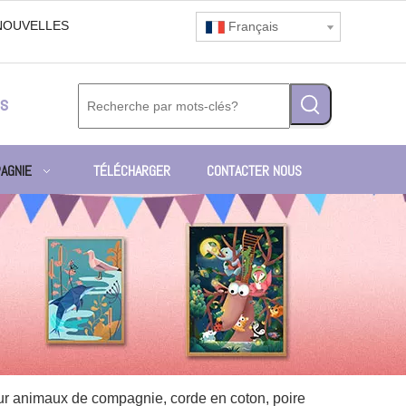
NOUVELLES
Français
s
AGNIE
TÉLÉCHARGER
CONTACTER NOUS
r animaux de compagnie, corde en coton, poire