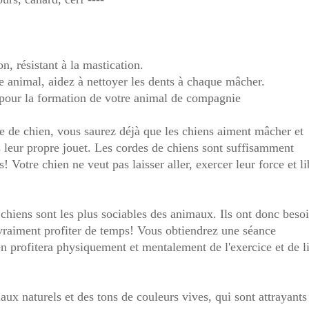
n, résistant à la mastication.
e animal, aidez à nettoyer les dents à chaque mâcher.
 pour la formation de votre animal de compagnie
re de chien, vous saurez déjà que les chiens aiment mâcher et
as leur propre jouet. Les cordes de chiens sont suffisamment
s! Votre chien ne veut pas laisser aller, exercer leur force et li
hiens sont les plus sociables des animaux. Ils ont donc beso
e vraiment profiter de temps! Vous obtiendrez une séance
ien profitera physiquement et mentalement de l'exercice et de l
aux naturels et des tons de couleurs vives, qui sont attrayants