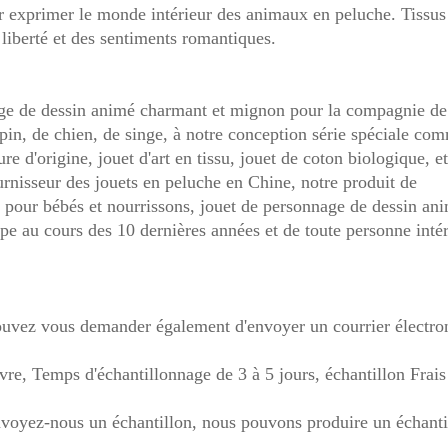
r exprimer le monde intérieur des animaux en peluche. Tissus
 liberté et des sentiments romantiques.
nage de dessin animé charmant et mignon pour la compagnie de
lapin, de chien, de singe, à notre conception série spéciale co
re d'origine, jouet d'art en tissu, jouet de coton biologique, et
ournisseur des jouets en peluche en Chine, notre produit de
s pour bébés et nourrissons, jouet de personnage de dessin an
pe au cours des 10 dernières années et de toute personne inté
 pouvez vous demander également d'envoyer un courrier électro
vre, Temps d'échantillonnage de 3 à 5 jours, échantillon Frais
envoyez-nous un échantillon, nous pouvons produire un échanti