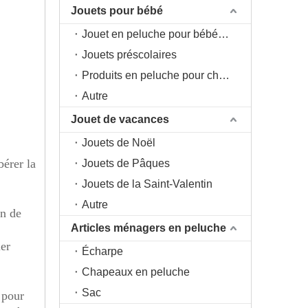
Jouets pour bébé
Jouet en peluche pour bébé 0+
Jouets préscolaires
Produits en peluche pour chambre d'enfant
Autre
Jouet de vacances
Jouets de Noël
bérer la
Jouets de Pâques
Jouets de la Saint-Valentin
Autre
in de
Articles ménagers en peluche
ier
Écharpe
Chapeaux en peluche
Sac
 pour