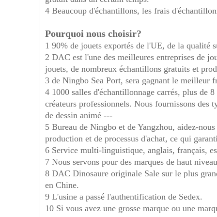
4 Beaucoup d'échantillons, les frais d'échantill
Pourquoi nous choisir?
1 90% de jouets exportés de l'UE, de la qualité s
2 DAC est l'une des meilleures entreprises de jo
jouets, de nombreux échantillons gratuits et prod
3 de Ningbo Sea Port, sera gagnant le meilleur fr
4 1000 salles d'échantillonnage carrés, plus de 
créateurs professionnels. Nous fournissons des 
de dessin animé ---
5 Bureau de Ningbo et de Yangzhou, aidez-nous à
production et de processus d'achat, ce qui gara
6 Service multi-linguistique, anglais, français, e
7 Nous servons pour des marques de haut niveau 
8 DAC Dinosaure originale Sale sur le plus gran
en Chine.
9 L'usine a passé l'authentification de Sedex.
10 Si vous avez une grosse marque ou une marque 