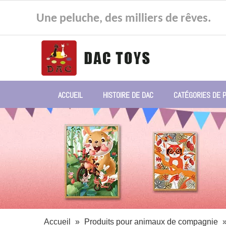
Une peluche, des milliers de rêves.
ACCUEIL
HISTOIRE DE DAC
CATÉGORIES DE 
Accueil
»
Produits pour animaux de compagnie