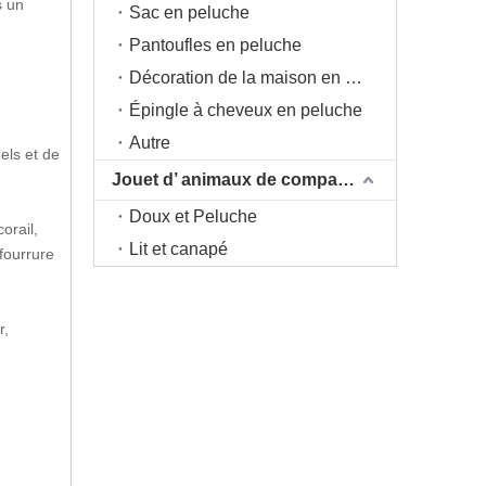
s un
Sac en peluche
Pantoufles en peluche
Décoration de la maison en peluche
Épingle à cheveux en peluche
Autre
els et de
Jouet d’ animaux de compagnie
Doux et Peluche
orail,
Lit et canapé
 fourrure
r,