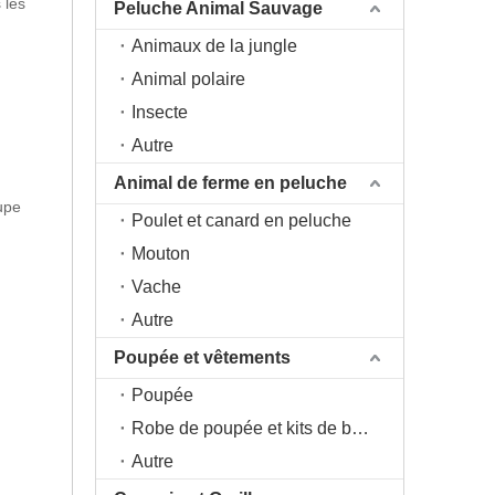
 les
Peluche Animal Sauvage
Animaux de la jungle
Animal polaire
Insecte
Autre
Animal de ferme en peluche
upe
Poulet et canard en peluche
Mouton
Vache
Autre
Poupée et vêtements
Poupée
Robe de poupée et kits de bricolage
Autre