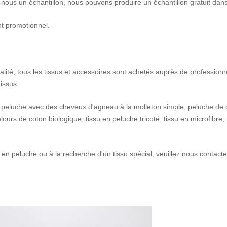
nous un échantillon, nous pouvons produire un échantillon gratuit dan
nt promotionnel.
lité, tous les tissus et accessoires sont achetés auprès de professionn
issus:
 peluche avec des cheveux d'agneau à la molleton simple, peluche de c
urs de coton biologique, tissu en peluche tricoté, tissu en microfibre,
 en peluche ou à la recherche d'un tissu spécial, veuillez nous contacte