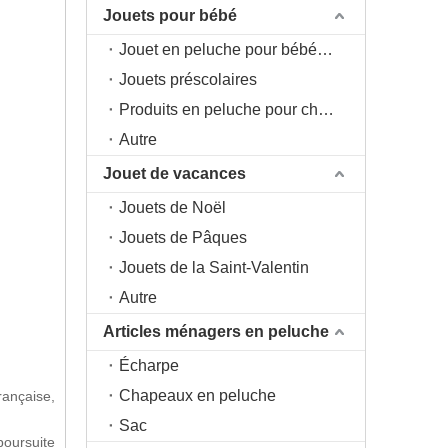
Jouets pour bébé
Jouet en peluche pour bébé 0+
Jouets préscolaires
Produits en peluche pour chambre d'enfant
Autre
Jouet de vacances
Jouets de Noël
Jouets de Pâques
Jouets de la Saint-Valentin
Autre
Articles ménagers en peluche
Écharpe
Chapeaux en peluche
rançaise,
Sac
poursuite