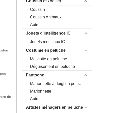
Coussin et Oreiller
Coussin
Coussin Animaux
Autre
Jouets d'intelligence IC
Jouets musicaux IC
 coton
Costume en peluche
Mascotte en peluche
Déguisement en peluche
upée
Fantoche
Marionnette à doigt en peluche
Marionnette
ntre de
Autre
Articles ménagers en peluche