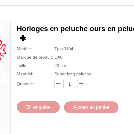
Horloges en peluche ours en pel
Modèle:
Tpxx0104
Marque de produit:
DAC
Taille:
23 cm
Matériel:
Super long peluche
Quantité:
enquête
Ajouter au panier