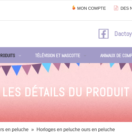

MON COMPTE
DES 
Dactoy
PRODUITS
TÉLÉVISION ET MASCOTTE
ANIMAUX DE COMP
LES DÉTAILS DU PRODUIT
rs en peluche
»
Horloges en peluche ours en peluche