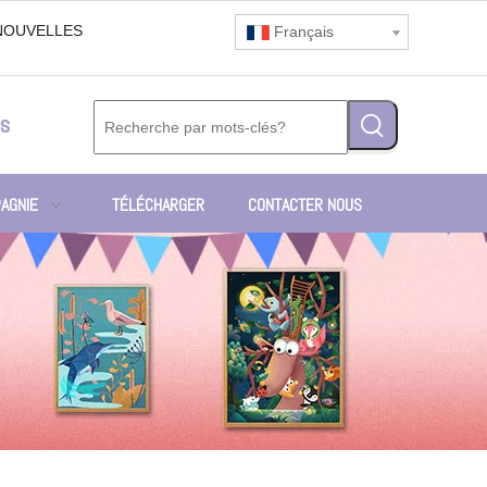
NOUVELLES
Français
s
AGNIE
TÉLÉCHARGER
CONTACTER NOUS