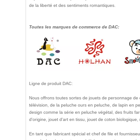
de la liberté et des sentiments romantiques.
Toutes les marques de commerce de DAC:
Ligne de produit DAC:
Nous offrons toutes sortes de jouets de personnage de
télévision, de la peluche ours en peluche, de lapin en p
design comme la série en peluche végétal, des fruits f
d'origine, jouet d'art en tissu, jouet de coton biologiqu
En tant que fabricant spécial et chef de file et fournis