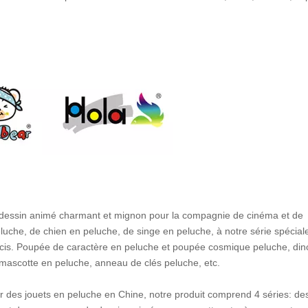
 dessin animé charmant et mignon pour la compagnie de cinéma et de
eluche, de chien en peluche, de singe en peluche, à notre série spécial
arcis. Poupée de caractère en peluche et poupée cosmique peluche, di
e, mascotte en peluche, anneau de clés peluche, etc.
seur des jouets en peluche en Chine, notre produit comprend 4 séries: de