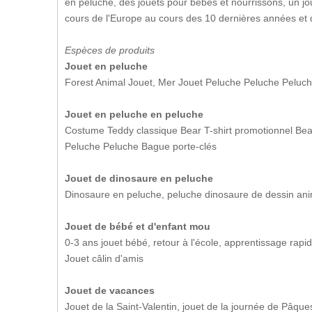
en peluche, des jouets pour bébés et nourrissons, un j
cours de l'Europe au cours des 10 dernières années et d
Espèces de produits
Jouet en peluche
Forest Animal Jouet, Mer Jouet Peluche Peluche Peluc
Jouet en peluche en peluche
Costume Teddy classique Bear T-shirt promotionnel B
Peluche Peluche Bague porte-clés
Jouet de dinosaure en peluche
Dinosaure en peluche, peluche dinosaure de dessin an
Jouet de bébé et d'enfant mou
0-3 ans jouet bébé, retour à l'école, apprentissage rapid
Jouet câlin d'amis
Jouet de vacances
Jouet de la Saint-Valentin, jouet de la journée de Pâque