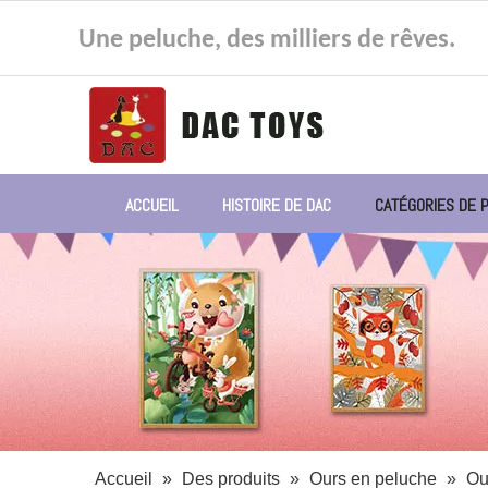
Une peluche, des milliers de rêves.
ACCUEIL
HISTOIRE DE DAC
CATÉGORIES DE 
Accueil
»
Des produits
»
Ours en peluche
»
Ou