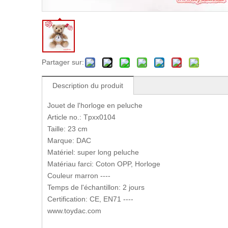
Partager sur:
Description du produit
Jouet de l'horloge en peluche
Article no.: Tpxx0104
Taille: 23 cm
Marque: DAC
Matériel: super long peluche
Matériau farci: Coton OPP, Horloge
Couleur marron ----
Temps de l'échantillon: 2 jours
Certification: CE, EN71 ----
www.toydac.com