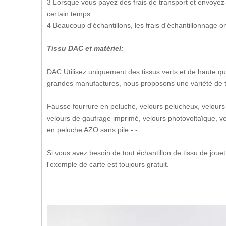
3 Lorsque vous payez des frais de transport et envoyez-
certain temps.
4 Beaucoup d'échantillons, les frais d'échantillonnage o
Tissu DAC et matériel:
DAC Utilisez uniquement des tissus verts et de haute qua
grandes manufactures, nous proposons une variété de t
Fausse fourrure en peluche, velours pelucheux, velours
velours de gaufrage imprimé, velours photovoltaïque, velo
en peluche AZO sans pile - -
Si vous avez besoin de tout échantillon de tissu de jouet
l'exemple de carte est toujours gratuit.