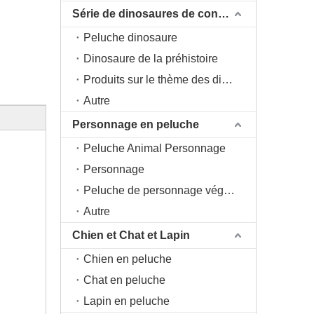
Série de dinosaures de conception originale DAC
Peluche dinosaure
Dinosaure de la préhistoire
Produits sur le thème des dinosaures
Autre
Personnage en peluche
Peluche Animal Personnage
Personnage
Peluche de personnage végétal
Autre
Chien et Chat et Lapin
Chien en peluche
Chat en peluche
Lapin en peluche