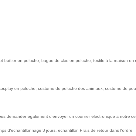
et boîtier en peluche, bague de clés en peluche, textile à la maison en
cosplay en peluche, costume de peluche des animaux, costume de po
 vous demander également d'envoyer un courrier électronique à notre ce
ps d'échantillonnage 3 jours, échantillon Frais de retour dans l'ordre.