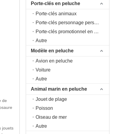
Porte-clés en peluche
Porte-clés animaux
Porte-clés personnage personnage
Porte-clés promotionnel en peluche
Autre
Modèle en peluche
Avion en peluche
Voiture
Autre
Animal marin en peluche
Jouet de plage
e de
nosaure
Poisson
Oiseau de mer
Autre
s jouets