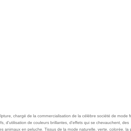
ulpture, chargé de la commercialisation de la célèbre société de mode f
s, d'utilisation de couleurs brillantes, d'effets qui se chevauchent, des
es animaux en peluche. Tissus de la mode naturelle, verte, colorée, la 