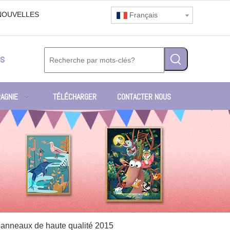
NOUVELLES
Français
s
AGNIE
TÉLÉCHARGER
CONTACTER NOUS
panneaux de haute qualité 2015