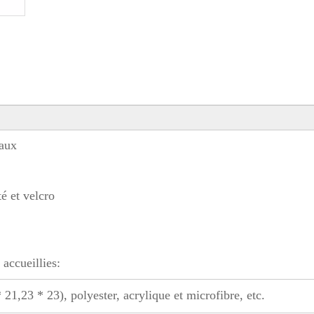
eaux
é et velcro
 accueillies:
21,23 * 23), polyester, acrylique et microfibre, etc.