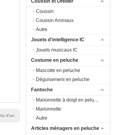
Coussin et Oreiller
Coussin
Coussin Animaux
Autre
Jouets d'intelligence IC
Jouets musicaux IC
Costume en peluche
Mascotte en peluche
Déguisement en peluche
Fantoche
Marionnette à doigt en peluche
Marionnette
rtu d'un:
Autre
Articles ménagers en peluche