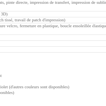
s, pinte directe, impression de transfert, impression de subli
e 3D)
tch tissé, travail de patch d'impression)
ure velcro, fermeture en plastique, boucle ensoleillée élastiqu
t
iolet (d'autres couleurs sont disponibles)
ponibles)