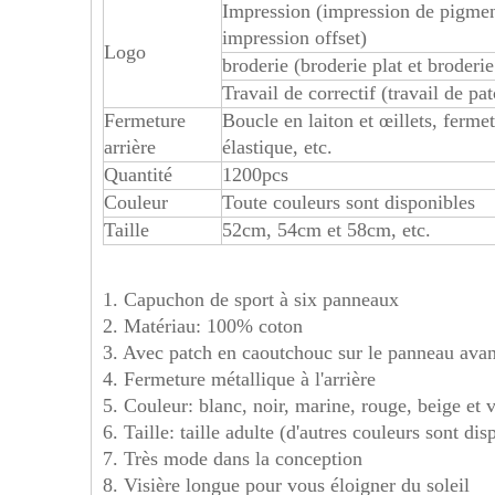
Impression (impression de pigment
impression offset)
Logo
broderie (broderie plat et broderi
Travail de correctif (travail de pa
Fermeture
Boucle en laiton et œillets, fermet
arrière
élastique, etc.
Quantité
1200pcs
Couleur
Toute couleurs sont disponibles
Taille
52cm, 54cm et 58cm, etc.
1. Capuchon de sport à six panneaux
2. Matériau: 100% coton
3. Avec patch en caoutchouc sur le panneau avan
4. Fermeture métallique à l'arrière
5. Couleur: blanc, noir, marine, rouge, beige et v
6. Taille: taille adulte (d'autres couleurs sont dis
7. Très mode dans la conception
8. Visière longue pour vous éloigner du soleil