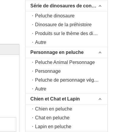
Série de dinosaures de conception originale DAC
Peluche dinosaure
Dinosaure de la préhistoire
Produits sur le thème des dinosaures
Autre
Personnage en peluche
Peluche Animal Personnage
Personnage
Peluche de personnage végétal
Autre
Chien et Chat et Lapin
Chien en peluche
Chat en peluche
Lapin en peluche