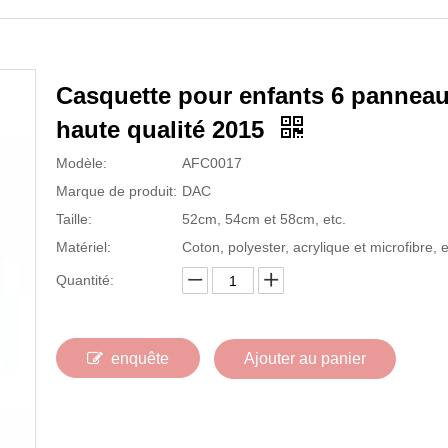
Casquette pour enfants 6 pannea
haute qualité 2015
Modèle:
AFC0017
Marque de produit:
DAC
Taille:
52cm, 54cm et 58cm, etc.
Matériel:
Coton, polyester, acrylique et microfibre, e
Quantité:
enquête
Ajouter au panier