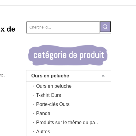
ux de
catégorie de produit
tc.
Ours en peluche
Ours en peluche
T-shirt Ours
Porte-clés Ours
Panda
Produits sur le thème du panda
Autres