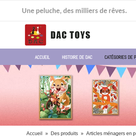
Une peluche, des milliers de rêves.
ACCUEIL
HISTOIRE DE DAC
CATÉGORIES DE 
Accueil
»
Des produits
»
Articles ménagers en 