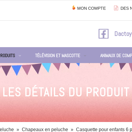

MON COMPTE
DES 
Dactoy
PRODUITS
TÉLÉVISION ET MASCOTTE
ANIMAUX DE COMP
LES DÉTAILS DU PRODUIT
peluche
»
Chapeaux en peluche
»
Casquette pour enfants 6 