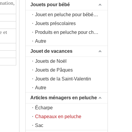
mation,
Jouets pour bébé
Jouet en peluche pour bébé 0+
Jouets préscolaires
e et
Produits en peluche pour chambre d'enfant
Autre
Jouet de vacances
Jouets de Noël
Jouets de Pâques
Jouets de la Saint-Valentin
Autre
Articles ménagers en peluche
Écharpe
Chapeaux en peluche
Sac